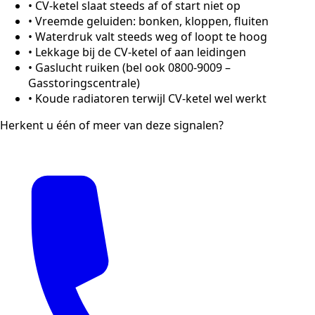
•
CV-ketel slaat steeds af of start niet op
•
Vreemde geluiden: bonken, kloppen, fluiten
•
Waterdruk valt steeds weg of loopt te hoog
•
Lekkage bij de CV-ketel of aan leidingen
•
Gaslucht ruiken (bel ook 0800-9009 –
Gasstoringscentrale)
•
Koude radiatoren terwijl CV-ketel wel werkt
Herkent u één of meer van deze signalen?