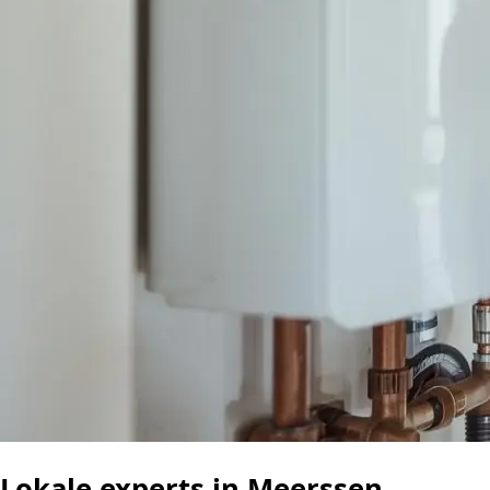
Lokale experts in Meerssen