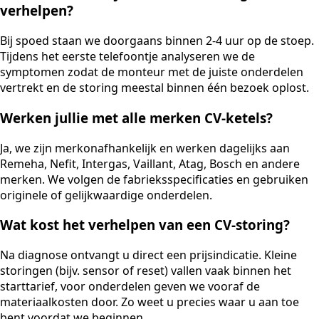
verhelpen?
Bij spoed staan we doorgaans binnen 2-4 uur op de stoep.
Tijdens het eerste telefoontje analyseren we de
symptomen zodat de monteur met de juiste onderdelen
vertrekt en de storing meestal binnen één bezoek oplost.
Werken jullie met alle merken CV-ketels?
Ja, we zijn merkonafhankelijk en werken dagelijks aan
Remeha, Nefit, Intergas, Vaillant, Atag, Bosch en andere
merken. We volgen de fabrieksspecificaties en gebruiken
originele of gelijkwaardige onderdelen.
Wat kost het verhelpen van een CV-storing?
Na diagnose ontvangt u direct een prijsindicatie. Kleine
storingen (bijv. sensor of reset) vallen vaak binnen het
starttarief, voor onderdelen geven we vooraf de
materiaalkosten door. Zo weet u precies waar u aan toe
bent voordat we beginnen.