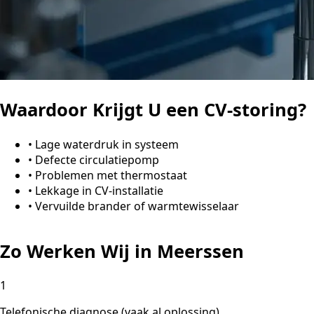
Waardoor Krijgt U een CV-storing?
•
Lage waterdruk in systeem
•
Defecte circulatiepomp
•
Problemen met thermostaat
•
Lekkage in CV-installatie
•
Vervuilde brander of warmtewisselaar
Zo Werken Wij in Meerssen
1
Telefonische diagnose (vaak al oplossing)