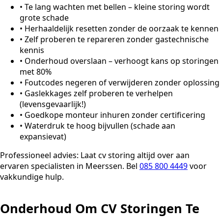
•
Te lang wachten met bellen – kleine storing wordt
grote schade
•
Herhaaldelijk resetten zonder de oorzaak te kennen
•
Zelf proberen te repareren zonder gastechnische
kennis
•
Onderhoud overslaan – verhoogt kans op storingen
met 80%
•
Foutcodes negeren of verwijderen zonder oplossing
•
Gaslekkages zelf proberen te verhelpen
(levensgevaarlijk!)
•
Goedkope monteur inhuren zonder certificering
•
Waterdruk te hoog bijvullen (schade aan
expansievat)
Professioneel advies:
Laat cv storing altijd over aan
ervaren specialisten in Meerssen. Bel
085 800 4449
voor
vakkundige hulp.
Onderhoud Om CV Storingen Te