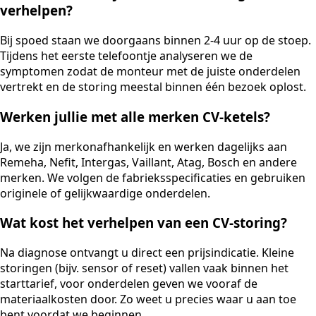
verhelpen?
Bij spoed staan we doorgaans binnen 2-4 uur op de stoep.
Tijdens het eerste telefoontje analyseren we de
symptomen zodat de monteur met de juiste onderdelen
vertrekt en de storing meestal binnen één bezoek oplost.
Werken jullie met alle merken CV-ketels?
Ja, we zijn merkonafhankelijk en werken dagelijks aan
Remeha, Nefit, Intergas, Vaillant, Atag, Bosch en andere
merken. We volgen de fabrieksspecificaties en gebruiken
originele of gelijkwaardige onderdelen.
Wat kost het verhelpen van een CV-storing?
Na diagnose ontvangt u direct een prijsindicatie. Kleine
storingen (bijv. sensor of reset) vallen vaak binnen het
starttarief, voor onderdelen geven we vooraf de
materiaalkosten door. Zo weet u precies waar u aan toe
bent voordat we beginnen.