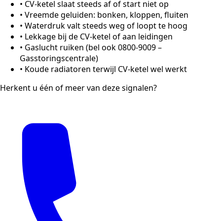
•
CV-ketel slaat steeds af of start niet op
•
Vreemde geluiden: bonken, kloppen, fluiten
•
Waterdruk valt steeds weg of loopt te hoog
•
Lekkage bij de CV-ketel of aan leidingen
•
Gaslucht ruiken (bel ook 0800-9009 –
Gasstoringscentrale)
•
Koude radiatoren terwijl CV-ketel wel werkt
Herkent u één of meer van deze signalen?