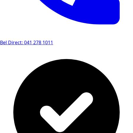
Bel Direct: 041 278 1011