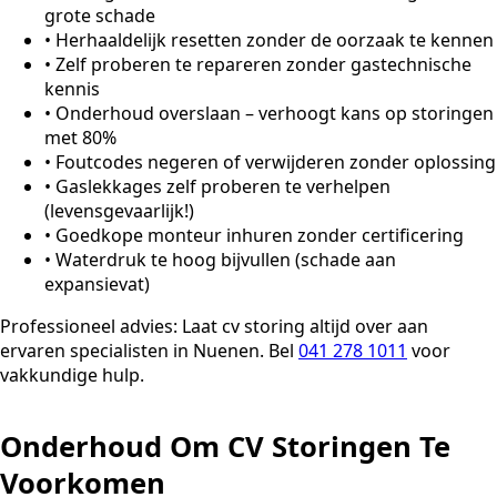
grote schade
•
Herhaaldelijk resetten zonder de oorzaak te kennen
•
Zelf proberen te repareren zonder gastechnische
kennis
•
Onderhoud overslaan – verhoogt kans op storingen
met 80%
•
Foutcodes negeren of verwijderen zonder oplossing
•
Gaslekkages zelf proberen te verhelpen
(levensgevaarlijk!)
•
Goedkope monteur inhuren zonder certificering
•
Waterdruk te hoog bijvullen (schade aan
expansievat)
Professioneel advies:
Laat cv storing altijd over aan
ervaren specialisten in Nuenen. Bel
041 278 1011
voor
vakkundige hulp.
Onderhoud Om CV Storingen Te
Voorkomen