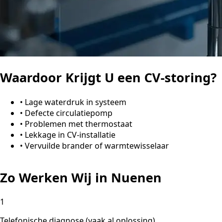
Waardoor Krijgt U een CV-storing?
•
Lage waterdruk in systeem
•
Defecte circulatiepomp
•
Problemen met thermostaat
•
Lekkage in CV-installatie
•
Vervuilde brander of warmtewisselaar
Zo Werken Wij in Nuenen
1
Telefonische diagnose (vaak al oplossing)