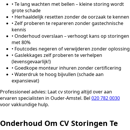
•
Te lang wachten met bellen – kleine storing wordt
grote schade
•
Herhaaldelijk resetten zonder de oorzaak te kennen
•
Zelf proberen te repareren zonder gastechnische
kennis
•
Onderhoud overslaan – verhoogt kans op storingen
met 80%
•
Foutcodes negeren of verwijderen zonder oplossing
•
Gaslekkages zelf proberen te verhelpen
(levensgevaarlijk!)
•
Goedkope monteur inhuren zonder certificering
•
Waterdruk te hoog bijvullen (schade aan
expansievat)
Professioneel advies:
Laat cv storing altijd over aan
ervaren specialisten in Ouder-Amstel. Bel
020 782 0030
voor vakkundige hulp.
Onderhoud Om CV Storingen Te