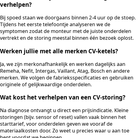
verhelpen?
Bij spoed staan we doorgaans binnen 2-4 uur op de stoep.
Tijdens het eerste telefoontje analyseren we de
symptomen zodat de monteur met de juiste onderdelen
vertrekt en de storing meestal binnen één bezoek oplost.
Werken jullie met alle merken CV-ketels?
Ja, we zijn merkonafhankelijk en werken dagelijks aan
Remeha, Nefit, Intergas, Vaillant, Atag, Bosch en andere
merken. We volgen de fabrieksspecificaties en gebruiken
originele of gelijkwaardige onderdelen.
Wat kost het verhelpen van een CV-storing?
Na diagnose ontvangt u direct een prijsindicatie. Kleine
storingen (bijv. sensor of reset) vallen vaak binnen het
starttarief, voor onderdelen geven we vooraf de
materiaalkosten door. Zo weet u precies waar u aan toe
bent voordat we beginnen.