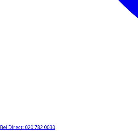
Bel Direct: 020 782 0030