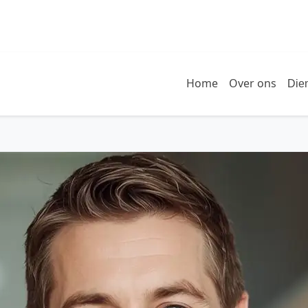
Home
Over ons
Die