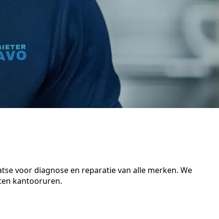
atse voor diagnose en reparatie van alle merken. We
iten kantooruren.