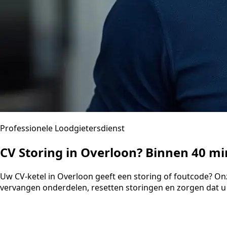
Professionele Loodgietersdienst
CV Storing in Overloon? Binnen 40 m
Uw CV-ketel in Overloon geeft een storing of foutcode? On
vervangen onderdelen, resetten storingen en zorgen dat u