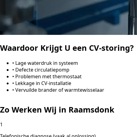
Waardoor Krijgt U een CV-storing?
•
Lage waterdruk in systeem
•
Defecte circulatiepomp
•
Problemen met thermostaat
•
Lekkage in CV-installatie
•
Vervuilde brander of warmtewisselaar
Zo Werken Wij in Raamsdonk
1
Telefonische diagnose (vaak al oplossing)