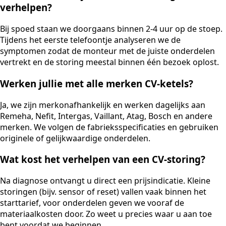
verhelpen?
Bij spoed staan we doorgaans binnen 2-4 uur op de stoep.
Tijdens het eerste telefoontje analyseren we de
symptomen zodat de monteur met de juiste onderdelen
vertrekt en de storing meestal binnen één bezoek oplost.
Werken jullie met alle merken CV-ketels?
Ja, we zijn merkonafhankelijk en werken dagelijks aan
Remeha, Nefit, Intergas, Vaillant, Atag, Bosch en andere
merken. We volgen de fabrieksspecificaties en gebruiken
originele of gelijkwaardige onderdelen.
Wat kost het verhelpen van een CV-storing?
Na diagnose ontvangt u direct een prijsindicatie. Kleine
storingen (bijv. sensor of reset) vallen vaak binnen het
starttarief, voor onderdelen geven we vooraf de
materiaalkosten door. Zo weet u precies waar u aan toe
bent voordat we beginnen.