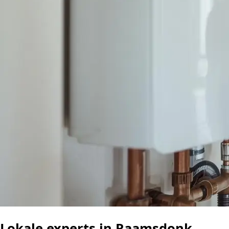
Lokale experts in Raamsdonk