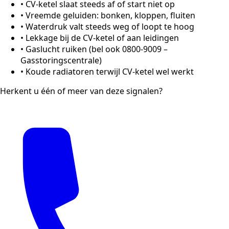
•
CV-ketel slaat steeds af of start niet op
•
Vreemde geluiden: bonken, kloppen, fluiten
•
Waterdruk valt steeds weg of loopt te hoog
•
Lekkage bij de CV-ketel of aan leidingen
•
Gaslucht ruiken (bel ook 0800-9009 –
Gasstoringscentrale)
•
Koude radiatoren terwijl CV-ketel wel werkt
Herkent u één of meer van deze signalen?