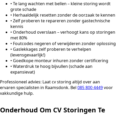
•
Te lang wachten met bellen – kleine storing wordt
grote schade
•
Herhaaldelijk resetten zonder de oorzaak te kennen
•
Zelf proberen te repareren zonder gastechnische
kennis
•
Onderhoud overslaan – verhoogt kans op storingen
met 80%
•
Foutcodes negeren of verwijderen zonder oplossing
•
Gaslekkages zelf proberen te verhelpen
(levensgevaarlijk!)
•
Goedkope monteur inhuren zonder certificering
•
Waterdruk te hoog bijvullen (schade aan
expansievat)
Professioneel advies:
Laat cv storing altijd over aan
ervaren specialisten in Raamsdonk. Bel
085 800 4449
voor
vakkundige hulp.
Onderhoud Om CV Storingen Te