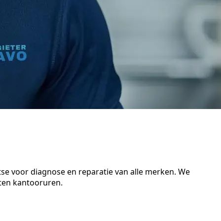
tse voor diagnose en reparatie van alle merken. We
iten kantooruren.