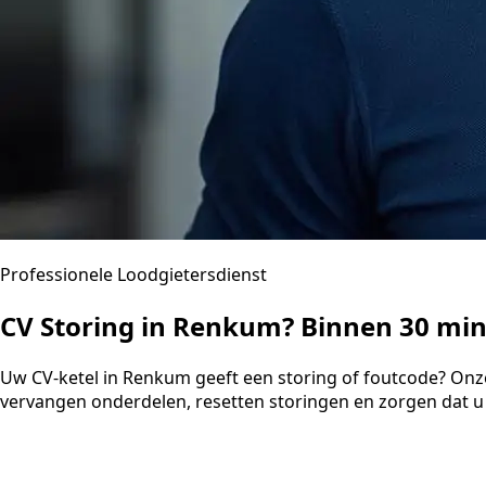
Professionele Loodgietersdienst
CV Storing in Renkum? Binnen 30 mi
Uw CV-ketel in Renkum geeft een storing of foutcode? Onze
vervangen onderdelen, resetten storingen en zorgen dat u