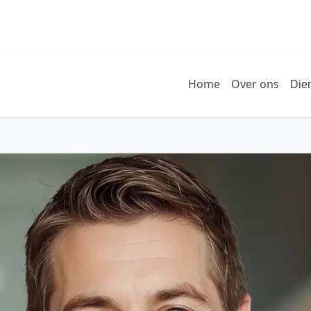
Home
Over ons
Die