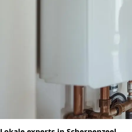
Lokale experts in Scherpenzeel