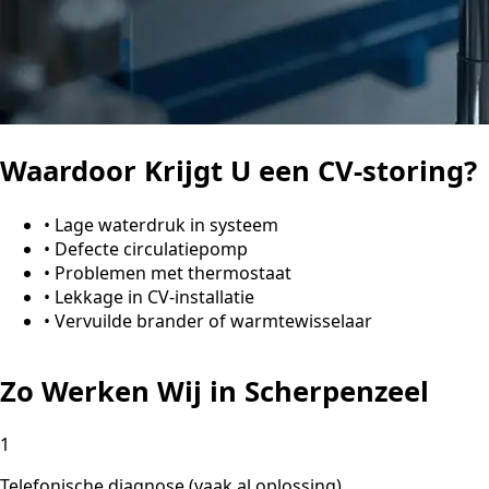
Waardoor Krijgt U een CV-storing?
•
Lage waterdruk in systeem
•
Defecte circulatiepomp
•
Problemen met thermostaat
•
Lekkage in CV-installatie
•
Vervuilde brander of warmtewisselaar
Zo Werken Wij in Scherpenzeel
1
Telefonische diagnose (vaak al oplossing)