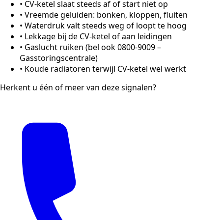
•
CV-ketel slaat steeds af of start niet op
•
Vreemde geluiden: bonken, kloppen, fluiten
•
Waterdruk valt steeds weg of loopt te hoog
•
Lekkage bij de CV-ketel of aan leidingen
•
Gaslucht ruiken (bel ook 0800-9009 –
Gasstoringscentrale)
•
Koude radiatoren terwijl CV-ketel wel werkt
Herkent u één of meer van deze signalen?