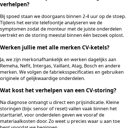
verhelpen?
Bij spoed staan we doorgaans binnen 2-4 uur op de stoep.
Tijdens het eerste telefoontje analyseren we de
symptomen zodat de monteur met de juiste onderdelen
vertrekt en de storing meestal binnen één bezoek oplost.
Werken jullie met alle merken CV-ketels?
Ja, we zijn merkonafhankelijk en werken dagelijks aan
Remeha, Nefit, Intergas, Vaillant, Atag, Bosch en andere
merken. We volgen de fabrieksspecificaties en gebruiken
originele of gelijkwaardige onderdelen.
Wat kost het verhelpen van een CV-storing?
Na diagnose ontvangt u direct een prijsindicatie. Kleine
storingen (bijv. sensor of reset) vallen vaak binnen het
starttarief, voor onderdelen geven we vooraf de
materiaalkosten door. Zo weet u precies waar u aan toe
bent voordat we beginnen.