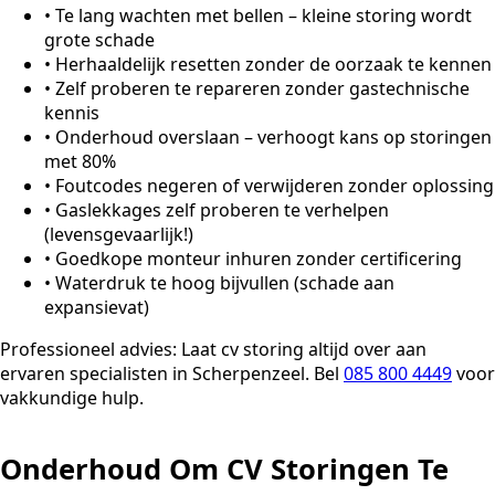
•
Te lang wachten met bellen – kleine storing wordt
grote schade
•
Herhaaldelijk resetten zonder de oorzaak te kennen
•
Zelf proberen te repareren zonder gastechnische
kennis
•
Onderhoud overslaan – verhoogt kans op storingen
met 80%
•
Foutcodes negeren of verwijderen zonder oplossing
•
Gaslekkages zelf proberen te verhelpen
(levensgevaarlijk!)
•
Goedkope monteur inhuren zonder certificering
•
Waterdruk te hoog bijvullen (schade aan
expansievat)
Professioneel advies:
Laat cv storing altijd over aan
ervaren specialisten in Scherpenzeel. Bel
085 800 4449
voor
vakkundige hulp.
Onderhoud Om CV Storingen Te