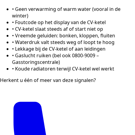
•
Geen verwarming of warm water (vooral in de
winter)
•
Foutcode op het display van de CV-ketel
•
CV-ketel slaat steeds af of start niet op
•
Vreemde geluiden: bonken, kloppen, fluiten
•
Waterdruk valt steeds weg of loopt te hoog
•
Lekkage bij de CV-ketel of aan leidingen
•
Gaslucht ruiken (bel ook 0800-9009 –
Gasstoringscentrale)
•
Koude radiatoren terwijl CV-ketel wel werkt
Herkent u één of meer van deze signalen?