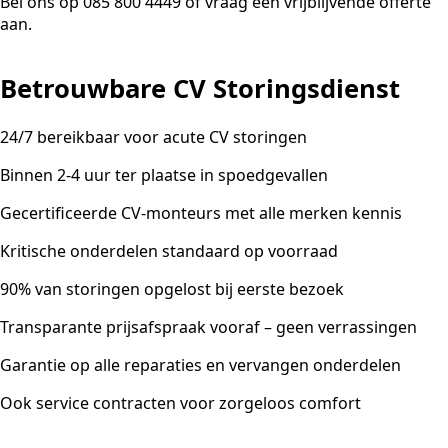
Bel ons op 085 800 4449 of vraag een vrijblijvende offerte
aan.
Betrouwbare CV Storingsdienst
24/7 bereikbaar voor acute CV storingen
Binnen 2-4 uur ter plaatse in spoedgevallen
Gecertificeerde CV-monteurs met alle merken kennis
Kritische onderdelen standaard op voorraad
90% van storingen opgelost bij eerste bezoek
Transparante prijsafspraak vooraf – geen verrassingen
Garantie op alle reparaties en vervangen onderdelen
Ook service contracten voor zorgeloos comfort