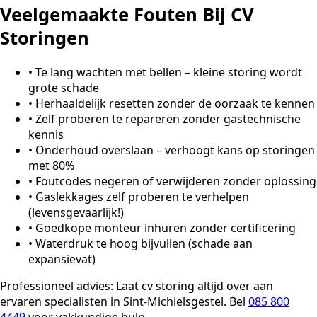
Veelgemaakte Fouten Bij CV
Storingen
•
Te lang wachten met bellen – kleine storing wordt
grote schade
•
Herhaaldelijk resetten zonder de oorzaak te kennen
•
Zelf proberen te repareren zonder gastechnische
kennis
•
Onderhoud overslaan – verhoogt kans op storingen
met 80%
•
Foutcodes negeren of verwijderen zonder oplossing
•
Gaslekkages zelf proberen te verhelpen
(levensgevaarlijk!)
•
Goedkope monteur inhuren zonder certificering
•
Waterdruk te hoog bijvullen (schade aan
expansievat)
Professioneel advies:
Laat cv storing altijd over aan
ervaren specialisten in Sint-Michielsgestel. Bel
085 800
4449
voor vakkundige hulp.