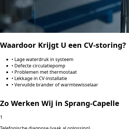
Waardoor Krijgt U een CV-storing?
•
Lage waterdruk in systeem
•
Defecte circulatiepomp
•
Problemen met thermostaat
•
Lekkage in CV-installatie
•
Vervuilde brander of warmtewisselaar
Zo Werken Wij in Sprang-Capelle
1
Telefonische diagnose (vaak al oplossing)