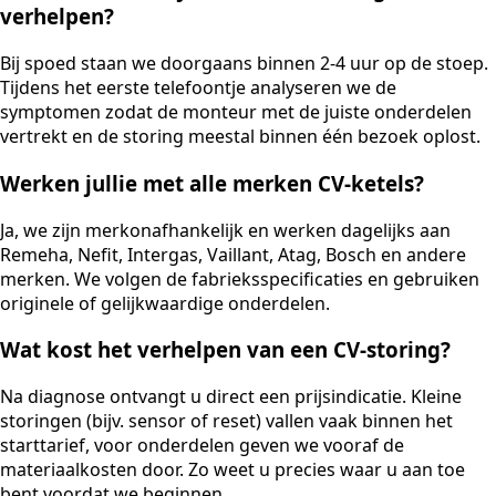
verhelpen?
Bij spoed staan we doorgaans binnen 2-4 uur op de stoep.
Tijdens het eerste telefoontje analyseren we de
symptomen zodat de monteur met de juiste onderdelen
vertrekt en de storing meestal binnen één bezoek oplost.
Werken jullie met alle merken CV-ketels?
Ja, we zijn merkonafhankelijk en werken dagelijks aan
Remeha, Nefit, Intergas, Vaillant, Atag, Bosch en andere
merken. We volgen de fabrieksspecificaties en gebruiken
originele of gelijkwaardige onderdelen.
Wat kost het verhelpen van een CV-storing?
Na diagnose ontvangt u direct een prijsindicatie. Kleine
storingen (bijv. sensor of reset) vallen vaak binnen het
starttarief, voor onderdelen geven we vooraf de
materiaalkosten door. Zo weet u precies waar u aan toe
bent voordat we beginnen.