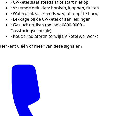
•
CV-ketel slaat steeds af of start niet op
•
Vreemde geluiden: bonken, kloppen, fluiten
•
Waterdruk valt steeds weg of loopt te hoog
•
Lekkage bij de CV-ketel of aan leidingen
•
Gaslucht ruiken (bel ook 0800-9009 –
Gasstoringscentrale)
•
Koude radiatoren terwijl CV-ketel wel werkt
Herkent u één of meer van deze signalen?