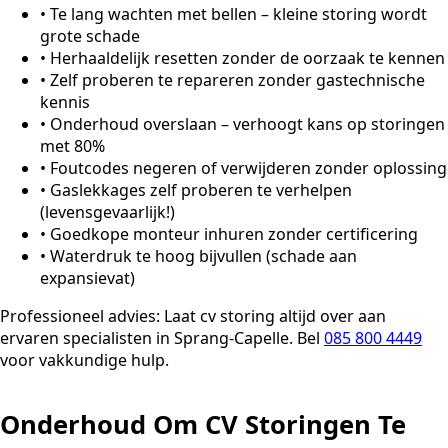
•
Te lang wachten met bellen – kleine storing wordt
grote schade
•
Herhaaldelijk resetten zonder de oorzaak te kennen
•
Zelf proberen te repareren zonder gastechnische
kennis
•
Onderhoud overslaan – verhoogt kans op storingen
met 80%
•
Foutcodes negeren of verwijderen zonder oplossing
•
Gaslekkages zelf proberen te verhelpen
(levensgevaarlijk!)
•
Goedkope monteur inhuren zonder certificering
•
Waterdruk te hoog bijvullen (schade aan
expansievat)
Professioneel advies:
Laat cv storing altijd over aan
ervaren specialisten in Sprang-Capelle. Bel
085 800 4449
voor vakkundige hulp.
Onderhoud Om CV Storingen Te