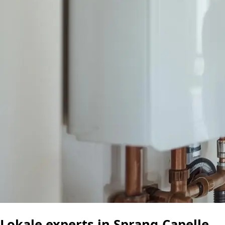
Lokale experts in Sprang-Capelle