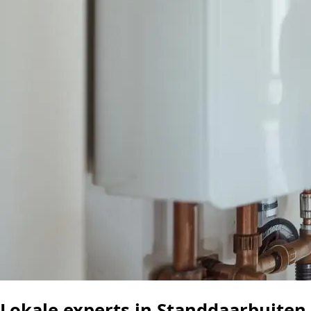
Lokale experts in Standdaarbuiten