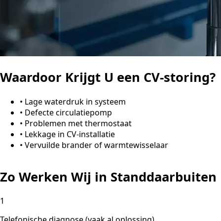
Waardoor Krijgt U een CV-storing?
•
Lage waterdruk in systeem
•
Defecte circulatiepomp
•
Problemen met thermostaat
•
Lekkage in CV-installatie
•
Vervuilde brander of warmtewisselaar
Zo Werken Wij in Standdaarbuiten
1
Telefonische diagnose (vaak al oplossing)