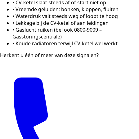
•
CV-ketel slaat steeds af of start niet op
•
Vreemde geluiden: bonken, kloppen, fluiten
•
Waterdruk valt steeds weg of loopt te hoog
•
Lekkage bij de CV-ketel of aan leidingen
•
Gaslucht ruiken (bel ook 0800-9009 –
Gasstoringscentrale)
•
Koude radiatoren terwijl CV-ketel wel werkt
Herkent u één of meer van deze signalen?