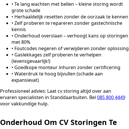
•
Te lang wachten met bellen – kleine storing wordt
grote schade
•
Herhaaldelijk resetten zonder de oorzaak te kennen
•
Zelf proberen te repareren zonder gastechnische
kennis
•
Onderhoud overslaan – verhoogt kans op storingen
met 80%
•
Foutcodes negeren of verwijderen zonder oplossing
•
Gaslekkages zelf proberen te verhelpen
(levensgevaarlijk!)
•
Goedkope monteur inhuren zonder certificering
•
Waterdruk te hoog bijvullen (schade aan
expansievat)
Professioneel advies:
Laat cv storing altijd over aan
ervaren specialisten in Standdaarbuiten. Bel
085 800 4449
voor vakkundige hulp.
Onderhoud Om CV Storingen Te