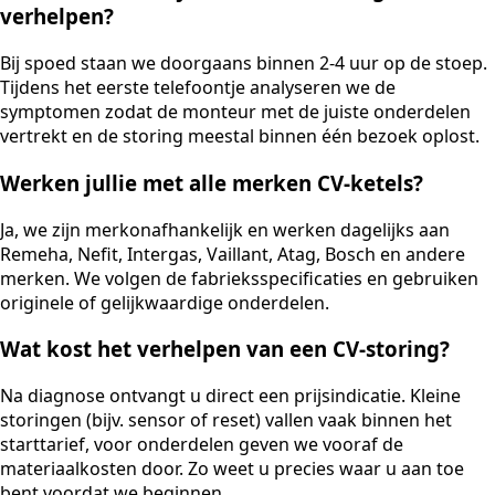
verhelpen?
Bij spoed staan we doorgaans binnen 2-4 uur op de stoep.
Tijdens het eerste telefoontje analyseren we de
symptomen zodat de monteur met de juiste onderdelen
vertrekt en de storing meestal binnen één bezoek oplost.
Werken jullie met alle merken CV-ketels?
Ja, we zijn merkonafhankelijk en werken dagelijks aan
Remeha, Nefit, Intergas, Vaillant, Atag, Bosch en andere
merken. We volgen de fabrieksspecificaties en gebruiken
originele of gelijkwaardige onderdelen.
Wat kost het verhelpen van een CV-storing?
Na diagnose ontvangt u direct een prijsindicatie. Kleine
storingen (bijv. sensor of reset) vallen vaak binnen het
starttarief, voor onderdelen geven we vooraf de
materiaalkosten door. Zo weet u precies waar u aan toe
bent voordat we beginnen.