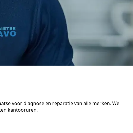
laatse voor diagnose en reparatie van alle merken. We
iten kantooruren.