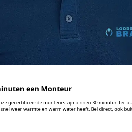
 minuten een Monteur
Onze gecertificeerde monteurs zijn binnen 30 minuten ter p
 snel weer warmte en warm water heeft. Bel direct, ook bu