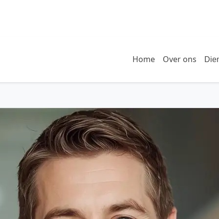
Home
Over ons
Die