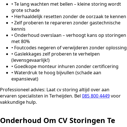
•
Te lang wachten met bellen – kleine storing wordt
grote schade
•
Herhaaldelijk resetten zonder de oorzaak te kennen
•
Zelf proberen te repareren zonder gastechnische
kennis
•
Onderhoud overslaan – verhoogt kans op storingen
met 80%
•
Foutcodes negeren of verwijderen zonder oplossing
•
Gaslekkages zelf proberen te verhelpen
(levensgevaarlijk!)
•
Goedkope monteur inhuren zonder certificering
•
Waterdruk te hoog bijvullen (schade aan
expansievat)
Professioneel advies:
Laat cv storing altijd over aan
ervaren specialisten in Terheijden. Bel
085 800 4449
voor
vakkundige hulp.
Onderhoud Om CV Storingen Te