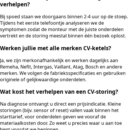
verhelpen?
Bij spoed staan we doorgaans binnen 2-4 uur op de stoep.
Tijdens het eerste telefoontje analyseren we de
symptomen zodat de monteur met de juiste onderdelen
vertrekt en de storing meestal binnen één bezoek oplost.
Werken jullie met alle merken CV-ketels?
Ja, we zijn merkonafhankelijk en werken dagelijks aan
Remeha, Nefit, Intergas, Vaillant, Atag, Bosch en andere
merken. We volgen de fabrieksspecificaties en gebruiken
originele of gelijkwaardige onderdelen.
Wat kost het verhelpen van een CV-storing?
Na diagnose ontvangt u direct een prijsindicatie. Kleine
storingen (bijv. sensor of reset) vallen vaak binnen het
starttarief, voor onderdelen geven we vooraf de
materiaalkosten door. Zo weet u precies waar u aan toe
bent voordat we beginnen.