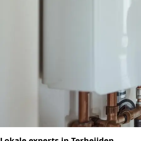
Lokale experts in Terheijden