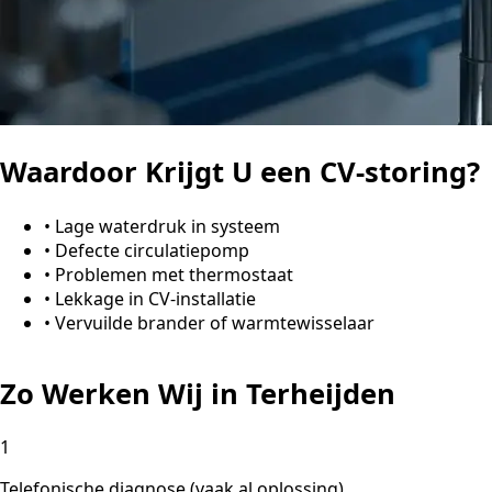
Waardoor Krijgt U een CV-storing?
•
Lage waterdruk in systeem
•
Defecte circulatiepomp
•
Problemen met thermostaat
•
Lekkage in CV-installatie
•
Vervuilde brander of warmtewisselaar
Zo Werken Wij in Terheijden
1
Telefonische diagnose (vaak al oplossing)