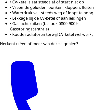
•
CV-ketel slaat steeds af of start niet op
•
Vreemde geluiden: bonken, kloppen, fluiten
•
Waterdruk valt steeds weg of loopt te hoog
•
Lekkage bij de CV-ketel of aan leidingen
•
Gaslucht ruiken (bel ook 0800-9009 –
Gasstoringscentrale)
•
Koude radiatoren terwijl CV-ketel wel werkt
Herkent u één of meer van deze signalen?