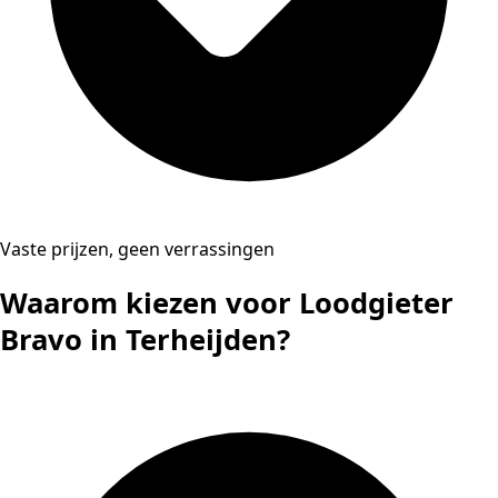
Vaste prijzen, geen verrassingen
Waarom kiezen voor Loodgieter
Bravo in Terheijden?