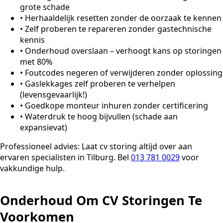
grote schade
•
Herhaaldelijk resetten zonder de oorzaak te kennen
•
Zelf proberen te repareren zonder gastechnische
kennis
•
Onderhoud overslaan – verhoogt kans op storingen
met 80%
•
Foutcodes negeren of verwijderen zonder oplossing
•
Gaslekkages zelf proberen te verhelpen
(levensgevaarlijk!)
•
Goedkope monteur inhuren zonder certificering
•
Waterdruk te hoog bijvullen (schade aan
expansievat)
Professioneel advies:
Laat cv storing altijd over aan
ervaren specialisten in Tilburg. Bel
013 781 0029
voor
vakkundige hulp.
Onderhoud Om CV Storingen Te
Voorkomen