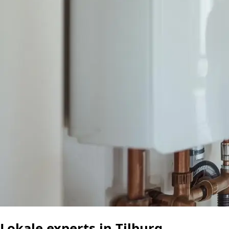
Lokale experts in Tilburg