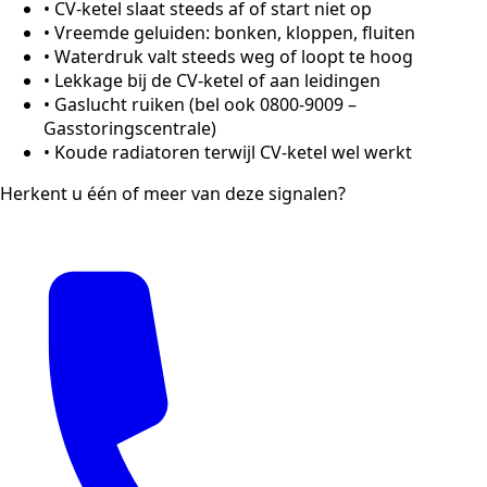
•
CV-ketel slaat steeds af of start niet op
•
Vreemde geluiden: bonken, kloppen, fluiten
•
Waterdruk valt steeds weg of loopt te hoog
•
Lekkage bij de CV-ketel of aan leidingen
•
Gaslucht ruiken (bel ook 0800-9009 –
Gasstoringscentrale)
•
Koude radiatoren terwijl CV-ketel wel werkt
Herkent u één of meer van deze signalen?