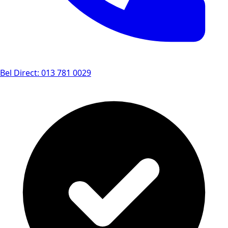
Bel Direct: 013 781 0029