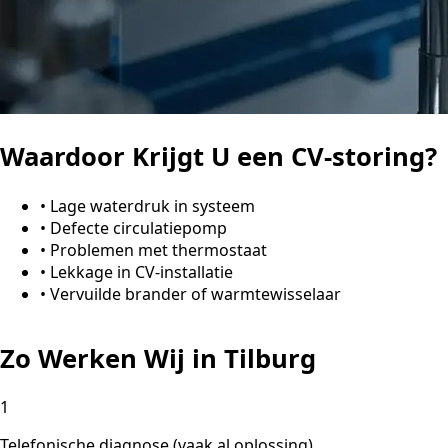
Waardoor Krijgt U een CV-storing?
•
Lage waterdruk in systeem
•
Defecte circulatiepomp
•
Problemen met thermostaat
•
Lekkage in CV-installatie
•
Vervuilde brander of warmtewisselaar
Zo Werken Wij in Tilburg
1
Telefonische diagnose (vaak al oplossing)