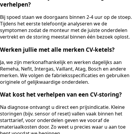
verhelpen?
Bij spoed staan we doorgaans binnen 2-4 uur op de stoep.
Tijdens het eerste telefoontje analyseren we de
symptomen zodat de monteur met de juiste onderdelen
vertrekt en de storing meestal binnen één bezoek oplost.
Werken jullie met alle merken CV-ketels?
Ja, we zijn merkonafhankelijk en werken dagelijks aan
Remeha, Nefit, Intergas, Vaillant, Atag, Bosch en andere
merken. We volgen de fabrieksspecificaties en gebruiken
originele of gelijkwaardige onderdelen.
Wat kost het verhelpen van een CV-storing?
Na diagnose ontvangt u direct een prijsindicatie. Kleine
storingen (bijv. sensor of reset) vallen vaak binnen het
starttarief, voor onderdelen geven we vooraf de
materiaalkosten door. Zo weet u precies waar u aan toe
bent voordat we beginnen.