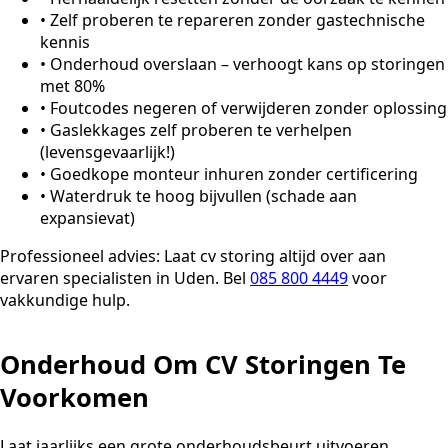
•
Zelf proberen te repareren zonder gastechnische
kennis
•
Onderhoud overslaan – verhoogt kans op storingen
met 80%
•
Foutcodes negeren of verwijderen zonder oplossing
•
Gaslekkages zelf proberen te verhelpen
(levensgevaarlijk!)
•
Goedkope monteur inhuren zonder certificering
•
Waterdruk te hoog bijvullen (schade aan
expansievat)
Professioneel advies:
Laat cv storing altijd over aan
ervaren specialisten in Uden. Bel
085 800 4449
voor
vakkundige hulp.
Onderhoud Om CV Storingen Te
Voorkomen
Laat jaarlijks een grote onderhoudsbeurt uitvoeren