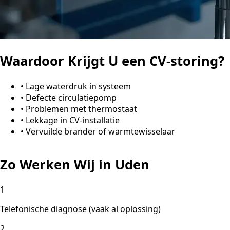
Waardoor Krijgt U een CV-storing?
•
Lage waterdruk in systeem
•
Defecte circulatiepomp
•
Problemen met thermostaat
•
Lekkage in CV-installatie
•
Vervuilde brander of warmtewisselaar
Zo Werken Wij in Uden
1
Telefonische diagnose (vaak al oplossing)
2