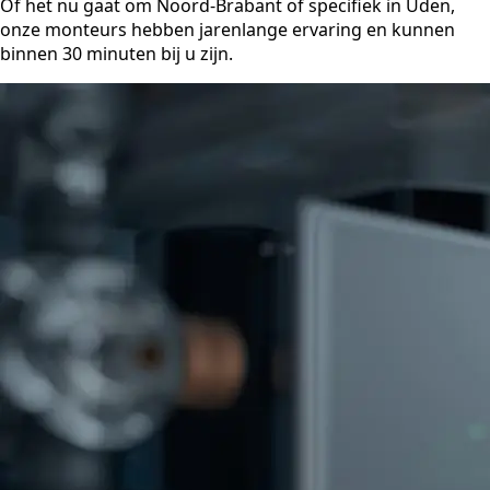
Of het nu gaat om Noord-Brabant of specifiek in Uden,
onze monteurs hebben jarenlange ervaring en kunnen
binnen 30 minuten bij u zijn.