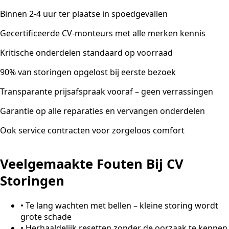
Binnen 2-4 uur ter plaatse in spoedgevallen
Gecertificeerde CV-monteurs met alle merken kennis
Kritische onderdelen standaard op voorraad
90% van storingen opgelost bij eerste bezoek
Transparante prijsafspraak vooraf – geen verrassingen
Garantie op alle reparaties en vervangen onderdelen
Ook service contracten voor zorgeloos comfort
Veelgemaakte Fouten Bij CV
Storingen
•
Te lang wachten met bellen – kleine storing wordt
grote schade
•
Herhaaldelijk resetten zonder de oorzaak te kennen