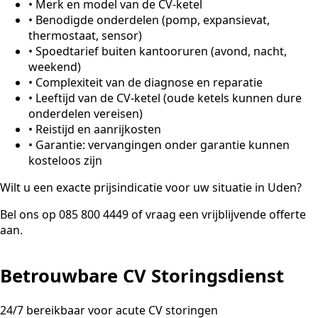
•
Merk en model van de CV-ketel
•
Benodigde onderdelen (pomp, expansievat,
thermostaat, sensor)
•
Spoedtarief buiten kantooruren (avond, nacht,
weekend)
•
Complexiteit van de diagnose en reparatie
•
Leeftijd van de CV-ketel (oude ketels kunnen dure
onderdelen vereisen)
•
Reistijd en aanrijkosten
•
Garantie: vervangingen onder garantie kunnen
kosteloos zijn
Wilt u een exacte prijsindicatie voor uw situatie in Uden?
Bel ons op 085 800 4449 of vraag een vrijblijvende offerte
aan.
Betrouwbare CV Storingsdienst
24/7 bereikbaar voor acute CV storingen