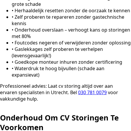
grote schade
•
Herhaaldelijk resetten zonder de oorzaak te kennen
•
Zelf proberen te repareren zonder gastechnische
kennis
•
Onderhoud overslaan – verhoogt kans op storingen
met 80%
•
Foutcodes negeren of verwijderen zonder oplossing
•
Gaslekkages zelf proberen te verhelpen
(levensgevaarlijk!)
•
Goedkope monteur inhuren zonder certificering
•
Waterdruk te hoog bijvullen (schade aan
expansievat)
Professioneel advies:
Laat cv storing altijd over aan
ervaren specialisten in Utrecht. Bel
030 781 0079
voor
vakkundige hulp.
Onderhoud Om CV Storingen Te
Voorkomen