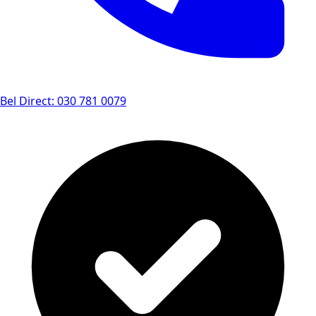
Bel Direct: 030 781 0079