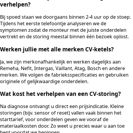
verhelpen?
Bij spoed staan we doorgaans binnen 2-4 uur op de stoep.
Tijdens het eerste telefoontje analyseren we de
symptomen zodat de monteur met de juiste onderdelen
vertrekt en de storing meestal binnen één bezoek oplost.
Werken jullie met alle merken CV-ketels?
Ja, we zijn merkonafhankelijk en werken dagelijks aan
Remeha, Nefit, Intergas, Vaillant, Atag, Bosch en andere
merken. We volgen de fabrieksspecificaties en gebruiken
originele of gelijkwaardige onderdelen.
Wat kost het verhelpen van een CV-storing?
Na diagnose ontvangt u direct een prijsindicatie. Kleine
storingen (bijv. sensor of reset) vallen vaak binnen het
starttarief, voor onderdelen geven we vooraf de
materiaalkosten door. Zo weet u precies waar u aan toe
bent voordat we beginnen.