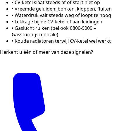
•
CV-ketel slaat steeds af of start niet op
•
Vreemde geluiden: bonken, kloppen, fluiten
•
Waterdruk valt steeds weg of loopt te hoog
•
Lekkage bij de CV-ketel of aan leidingen
•
Gaslucht ruiken (bel ook 0800-9009 –
Gasstoringscentrale)
•
Koude radiatoren terwijl CV-ketel wel werkt
Herkent u één of meer van deze signalen?