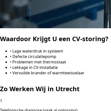
Waardoor Krijgt U een CV-storing?
•
Lage waterdruk in systeem
•
Defecte circulatiepomp
•
Problemen met thermostaat
•
Lekkage in CV-installatie
•
Vervuilde brander of warmtewisselaar
Zo Werken Wij in Utrecht
1
Telefonische diagnose (vaak al oplossing)