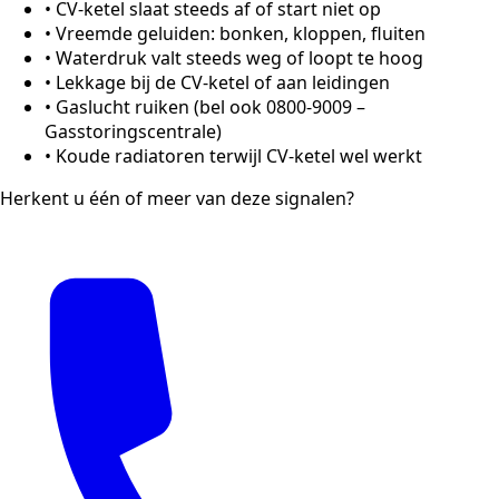
•
CV-ketel slaat steeds af of start niet op
•
Vreemde geluiden: bonken, kloppen, fluiten
•
Waterdruk valt steeds weg of loopt te hoog
•
Lekkage bij de CV-ketel of aan leidingen
•
Gaslucht ruiken (bel ook 0800-9009 –
Gasstoringscentrale)
•
Koude radiatoren terwijl CV-ketel wel werkt
Herkent u één of meer van deze signalen?