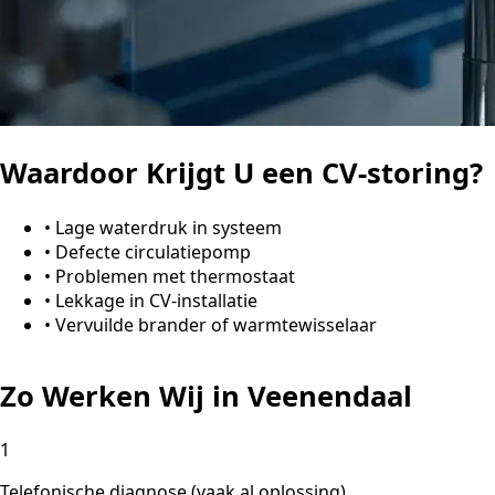
Waardoor Krijgt U een CV-storing?
•
Lage waterdruk in systeem
•
Defecte circulatiepomp
•
Problemen met thermostaat
•
Lekkage in CV-installatie
•
Vervuilde brander of warmtewisselaar
Zo Werken Wij in Veenendaal
1
Telefonische diagnose (vaak al oplossing)