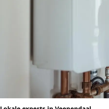
Lokale experts in Veenendaal