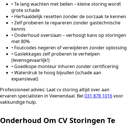
•
Te lang wachten met bellen – kleine storing wordt
grote schade
•
Herhaaldelijk resetten zonder de oorzaak te kennen
•
Zelf proberen te repareren zonder gastechnische
kennis
•
Onderhoud overslaan – verhoogt kans op storingen
met 80%
•
Foutcodes negeren of verwijderen zonder oplossing
•
Gaslekkages zelf proberen te verhelpen
(levensgevaarlijk!)
•
Goedkope monteur inhuren zonder certificering
•
Waterdruk te hoog bijvullen (schade aan
expansievat)
Professioneel advies:
Laat cv storing altijd over aan
ervaren specialisten in Veenendaal. Bel
031 878 1016
voor
vakkundige hulp.
Onderhoud Om CV Storingen Te