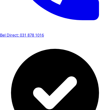
Bel Direct: 031 878 1016