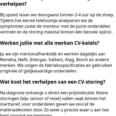
verhelpen?
Bij spoed staan we doorgaans binnen 2-4 uur op de stoep.
Tijdens het eerste telefoontje analyseren we de
symptomen zodat de monteur met de juiste onderdelen
vertrekt en de storing meestal binnen één bezoek oplost.
Werken jullie met alle merken CV-ketels?
Ja, we zijn merkonafhankelijk en werken dagelijks aan
Remeha, Nefit, Intergas, Vaillant, Atag, Bosch en andere
merken. We volgen de fabrieksspecificaties en gebruiken
originele of gelijkwaardige onderdelen.
Wat kost het verhelpen van een CV-storing?
Na diagnose ontvangt u direct een prijsindicatie. Kleine
storingen (bijv. sensor of reset) vallen vaak binnen het
starttarief, voor onderdelen geven we vooraf de
materiaalkosten door. Zo weet u precies waar u aan toe
bent voordat we beginnen.