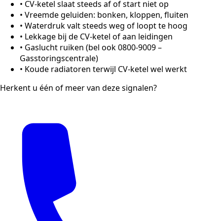
•
CV-ketel slaat steeds af of start niet op
•
Vreemde geluiden: bonken, kloppen, fluiten
•
Waterdruk valt steeds weg of loopt te hoog
•
Lekkage bij de CV-ketel of aan leidingen
•
Gaslucht ruiken (bel ook 0800-9009 –
Gasstoringscentrale)
•
Koude radiatoren terwijl CV-ketel wel werkt
Herkent u één of meer van deze signalen?