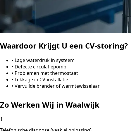
Waardoor Krijgt U een CV-storing?
•
Lage waterdruk in systeem
•
Defecte circulatiepomp
•
Problemen met thermostaat
•
Lekkage in CV-installatie
•
Vervuilde brander of warmtewisselaar
Zo Werken Wij in Waalwijk
1
Telefonische diagnose (vaak al oplossing)