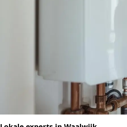
Lokale experts in Waalwijk