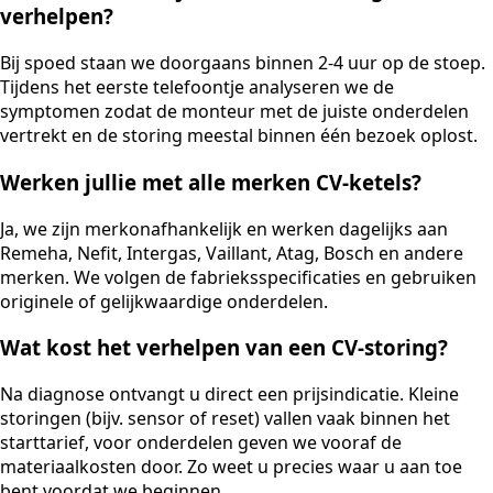
verhelpen?
Bij spoed staan we doorgaans binnen 2-4 uur op de stoep.
Tijdens het eerste telefoontje analyseren we de
symptomen zodat de monteur met de juiste onderdelen
vertrekt en de storing meestal binnen één bezoek oplost.
Werken jullie met alle merken CV-ketels?
Ja, we zijn merkonafhankelijk en werken dagelijks aan
Remeha, Nefit, Intergas, Vaillant, Atag, Bosch en andere
merken. We volgen de fabrieksspecificaties en gebruiken
originele of gelijkwaardige onderdelen.
Wat kost het verhelpen van een CV-storing?
Na diagnose ontvangt u direct een prijsindicatie. Kleine
storingen (bijv. sensor of reset) vallen vaak binnen het
starttarief, voor onderdelen geven we vooraf de
materiaalkosten door. Zo weet u precies waar u aan toe
bent voordat we beginnen.