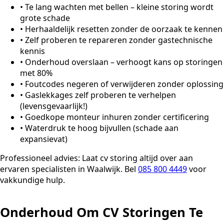
•
Te lang wachten met bellen – kleine storing wordt
grote schade
•
Herhaaldelijk resetten zonder de oorzaak te kennen
•
Zelf proberen te repareren zonder gastechnische
kennis
•
Onderhoud overslaan – verhoogt kans op storingen
met 80%
•
Foutcodes negeren of verwijderen zonder oplossing
•
Gaslekkages zelf proberen te verhelpen
(levensgevaarlijk!)
•
Goedkope monteur inhuren zonder certificering
•
Waterdruk te hoog bijvullen (schade aan
expansievat)
Professioneel advies:
Laat cv storing altijd over aan
ervaren specialisten in Waalwijk. Bel
085 800 4449
voor
vakkundige hulp.
Onderhoud Om CV Storingen Te