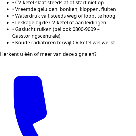
•
CV-ketel slaat steeds af of start niet op
•
Vreemde geluiden: bonken, kloppen, fluiten
•
Waterdruk valt steeds weg of loopt te hoog
•
Lekkage bij de CV-ketel of aan leidingen
•
Gaslucht ruiken (bel ook 0800-9009 –
Gasstoringscentrale)
•
Koude radiatoren terwijl CV-ketel wel werkt
Herkent u één of meer van deze signalen?