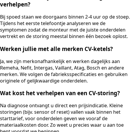
verhelpen?
Bij spoed staan we doorgaans binnen 2-4 uur op de stoep.
Tijdens het eerste telefoontje analyseren we de
symptomen zodat de monteur met de juiste onderdelen
vertrekt en de storing meestal binnen één bezoek oplost.
Werken jullie met alle merken CV-ketels?
Ja, we zijn merkonafhankelijk en werken dagelijks aan
Remeha, Nefit, Intergas, Vaillant, Atag, Bosch en andere
merken. We volgen de fabrieksspecificaties en gebruiken
originele of gelijkwaardige onderdelen.
Wat kost het verhelpen van een CV-storing?
Na diagnose ontvangt u direct een prijsindicatie. Kleine
storingen (bijv. sensor of reset) vallen vaak binnen het
starttarief, voor onderdelen geven we vooraf de
materiaalkosten door. Zo weet u precies waar u aan toe
bent voordat we beginnen.