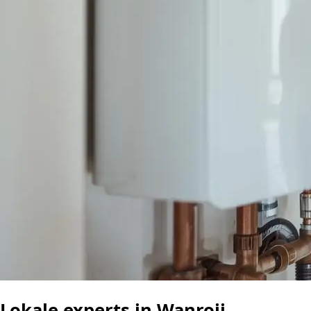
Lokale experts in Wanroij