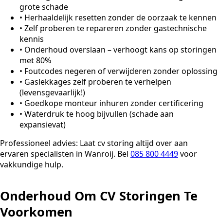
grote schade
•
Herhaaldelijk resetten zonder de oorzaak te kennen
•
Zelf proberen te repareren zonder gastechnische
kennis
•
Onderhoud overslaan – verhoogt kans op storingen
met 80%
•
Foutcodes negeren of verwijderen zonder oplossing
•
Gaslekkages zelf proberen te verhelpen
(levensgevaarlijk!)
•
Goedkope monteur inhuren zonder certificering
•
Waterdruk te hoog bijvullen (schade aan
expansievat)
Professioneel advies:
Laat cv storing altijd over aan
ervaren specialisten in Wanroij. Bel
085 800 4449
voor
vakkundige hulp.
Onderhoud Om CV Storingen Te
Voorkomen