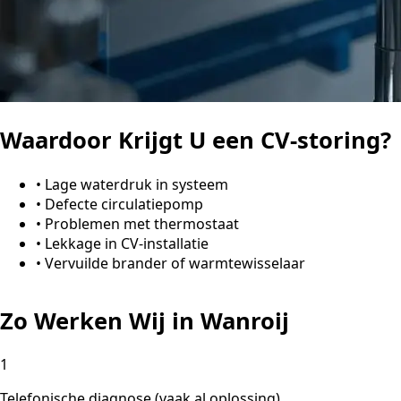
Waardoor Krijgt U een CV-storing?
•
Lage waterdruk in systeem
•
Defecte circulatiepomp
•
Problemen met thermostaat
•
Lekkage in CV-installatie
•
Vervuilde brander of warmtewisselaar
Zo Werken Wij in Wanroij
1
Telefonische diagnose (vaak al oplossing)