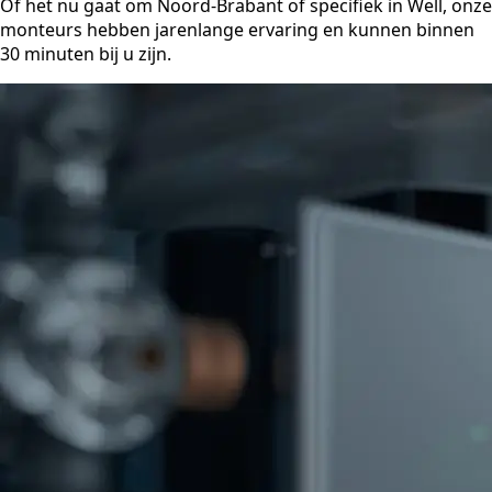
Of het nu gaat om Noord-Brabant of specifiek in Well, onze
monteurs hebben jarenlange ervaring en kunnen binnen
30 minuten bij u zijn.