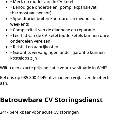
•
Merk en model van de CV-ketel
•
Benodigde onderdelen (pomp, expansievat,
thermostaat, sensor)
•
Spoedtarief buiten kantooruren (avond, nacht,
weekend)
•
Complexiteit van de diagnose en reparatie
•
Leeftijd van de CV-ketel (oude ketels kunnen dure
onderdelen vereisen)
•
Reistijd en aanrijkosten
•
Garantie: vervangingen onder garantie kunnen
kosteloos zijn
Wilt u een exacte prijsindicatie voor uw situatie in Well?
Bel ons op 085 800 4449 of vraag een vrijblijvende offerte
aan.
Betrouwbare CV Storingsdienst
24/7 bereikbaar voor acute CV storingen