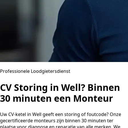
Professionele Loodgietersdienst
CV Storing in Well? Binnen
30 minuten een Monteur
Uw CV-ketel in Well geeft een storing of foutcode? Onze
gecertificeerde monteurs zijn binnen 30 minuten ter
plaatse voor diagnose en reparatie van alle merken. We