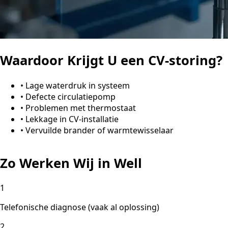
Waardoor Krijgt U een CV-storing?
•
Lage waterdruk in systeem
•
Defecte circulatiepomp
•
Problemen met thermostaat
•
Lekkage in CV-installatie
•
Vervuilde brander of warmtewisselaar
Zo Werken Wij in Well
1
Telefonische diagnose (vaak al oplossing)
2