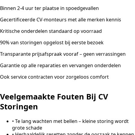
Binnen 2-4 uur ter plaatse in spoedgevallen
Gecertificeerde CV-monteurs met alle merken kennis
Kritische onderdelen standaard op voorraad
90% van storingen opgelost bij eerste bezoek
Transparante prijsafspraak vooraf – geen verrassingen
Garantie op alle reparaties en vervangen onderdelen
Ook service contracten voor zorgeloos comfort
Veelgemaakte Fouten Bij CV
Storingen
•
Te lang wachten met bellen – kleine storing wordt
grote schade
•
Herhaaldelijk resetten zonder de oorzaak te kennen