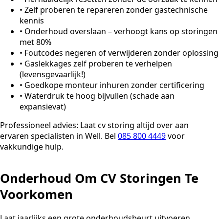
•
Zelf proberen te repareren zonder gastechnische
kennis
•
Onderhoud overslaan – verhoogt kans op storingen
met 80%
•
Foutcodes negeren of verwijderen zonder oplossing
•
Gaslekkages zelf proberen te verhelpen
(levensgevaarlijk!)
•
Goedkope monteur inhuren zonder certificering
•
Waterdruk te hoog bijvullen (schade aan
expansievat)
Professioneel advies:
Laat cv storing altijd over aan
ervaren specialisten in Well. Bel
085 800 4449
voor
vakkundige hulp.
Onderhoud Om CV Storingen Te
Voorkomen
Laat jaarlijks een grote onderhoudsbeurt uitvoeren