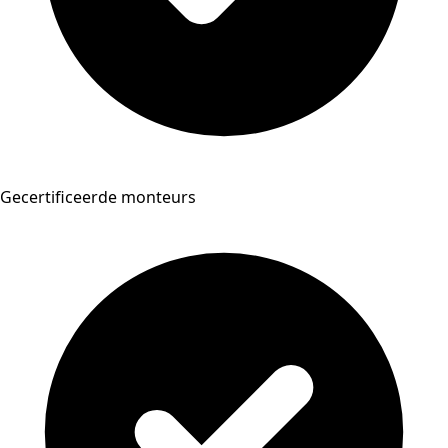
Gecertificeerde monteurs