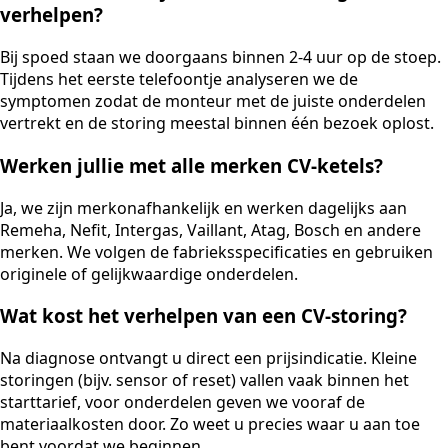
verhelpen?
Bij spoed staan we doorgaans binnen 2-4 uur op de stoep.
Tijdens het eerste telefoontje analyseren we de
symptomen zodat de monteur met de juiste onderdelen
vertrekt en de storing meestal binnen één bezoek oplost.
Werken jullie met alle merken CV-ketels?
Ja, we zijn merkonafhankelijk en werken dagelijks aan
Remeha, Nefit, Intergas, Vaillant, Atag, Bosch en andere
merken. We volgen de fabrieksspecificaties en gebruiken
originele of gelijkwaardige onderdelen.
Wat kost het verhelpen van een CV-storing?
Na diagnose ontvangt u direct een prijsindicatie. Kleine
storingen (bijv. sensor of reset) vallen vaak binnen het
starttarief, voor onderdelen geven we vooraf de
materiaalkosten door. Zo weet u precies waar u aan toe
bent voordat we beginnen.