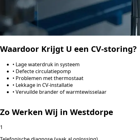
Waardoor Krijgt U een CV-storing?
•
Lage waterdruk in systeem
•
Defecte circulatiepomp
•
Problemen met thermostaat
•
Lekkage in CV-installatie
•
Vervuilde brander of warmtewisselaar
Zo Werken Wij in Westdorpe
1
Telefonische diagnose (vaak al oplossing)