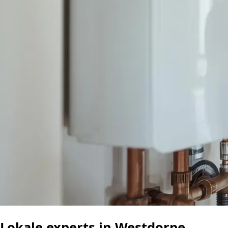
Lokale experts in Westdorpe