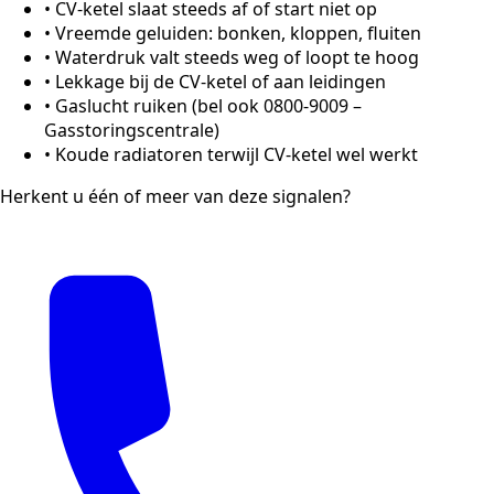
•
CV-ketel slaat steeds af of start niet op
•
Vreemde geluiden: bonken, kloppen, fluiten
•
Waterdruk valt steeds weg of loopt te hoog
•
Lekkage bij de CV-ketel of aan leidingen
•
Gaslucht ruiken (bel ook 0800-9009 –
Gasstoringscentrale)
•
Koude radiatoren terwijl CV-ketel wel werkt
Herkent u één of meer van deze signalen?