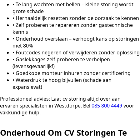
•
Te lang wachten met bellen – kleine storing wordt
grote schade
•
Herhaaldelijk resetten zonder de oorzaak te kennen
•
Zelf proberen te repareren zonder gastechnische
kennis
•
Onderhoud overslaan – verhoogt kans op storingen
met 80%
•
Foutcodes negeren of verwijderen zonder oplossing
•
Gaslekkages zelf proberen te verhelpen
(levensgevaarlijk!)
•
Goedkope monteur inhuren zonder certificering
•
Waterdruk te hoog bijvullen (schade aan
expansievat)
Professioneel advies:
Laat cv storing altijd over aan
ervaren specialisten in Westdorpe. Bel
085 800 4449
voor
vakkundige hulp.
Onderhoud Om CV Storingen Te