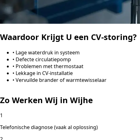
Waardoor Krijgt U een CV-storing?
•
Lage waterdruk in systeem
•
Defecte circulatiepomp
•
Problemen met thermostaat
•
Lekkage in CV-installatie
•
Vervuilde brander of warmtewisselaar
Zo Werken Wij in Wijhe
1
Telefonische diagnose (vaak al oplossing)
2