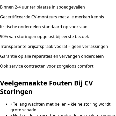
Binnen 2-4 uur ter plaatse in spoedgevallen
Gecertificeerde CV-monteurs met alle merken kennis
Kritische onderdelen standaard op voorraad
90% van storingen opgelost bij eerste bezoek
Transparante prijsafspraak vooraf – geen verrassingen
Garantie op alle reparaties en vervangen onderdelen
Ook service contracten voor zorgeloos comfort
Veelgemaakte Fouten Bij CV
Storingen
•
Te lang wachten met bellen – kleine storing wordt
grote schade
•
Herhaaldelijk resetten zonder de oorzaak te kennen