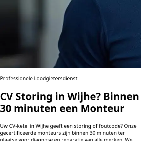
Professionele Loodgietersdienst
CV Storing in Wijhe? Binnen
30 minuten een Monteur
Uw CV-ketel in Wijhe geeft een storing of foutcode? Onze
gecertificeerde monteurs zijn binnen 30 minuten ter
plaatse voor diagnose en reparatie van alle merken. We