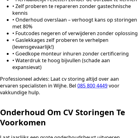
•
Zelf proberen te repareren zonder gastechnische
kennis
•
Onderhoud overslaan – verhoogt kans op storingen
met 80%
•
Foutcodes negeren of verwijderen zonder oplossing
•
Gaslekkages zelf proberen te verhelpen
(levensgevaarlijk!)
•
Goedkope monteur inhuren zonder certificering
•
Waterdruk te hoog bijvullen (schade aan
expansievat)
Professioneel advies:
Laat cv storing altijd over aan
ervaren specialisten in Wijhe. Bel
085 800 4449
voor
vakkundige hulp.
Onderhoud Om CV Storingen Te
Voorkomen
Laat jaarlijks een grote onderhoudsbeurt uitvoeren