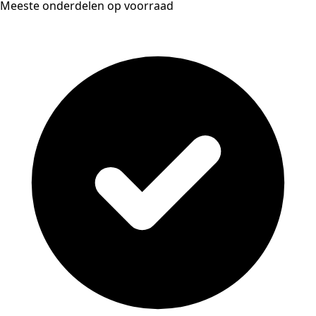
Meeste onderdelen op voorraad