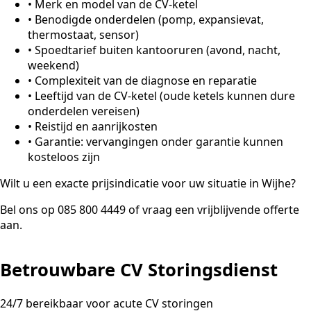
•
Merk en model van de CV-ketel
•
Benodigde onderdelen (pomp, expansievat,
thermostaat, sensor)
•
Spoedtarief buiten kantooruren (avond, nacht,
weekend)
•
Complexiteit van de diagnose en reparatie
•
Leeftijd van de CV-ketel (oude ketels kunnen dure
onderdelen vereisen)
•
Reistijd en aanrijkosten
•
Garantie: vervangingen onder garantie kunnen
kosteloos zijn
Wilt u een exacte prijsindicatie voor uw situatie in Wijhe?
Bel ons op 085 800 4449 of vraag een vrijblijvende offerte
aan.
Betrouwbare CV Storingsdienst
24/7 bereikbaar voor acute CV storingen