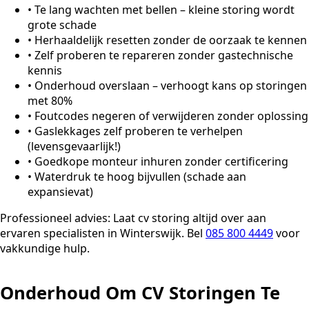
•
Te lang wachten met bellen – kleine storing wordt
grote schade
•
Herhaaldelijk resetten zonder de oorzaak te kennen
•
Zelf proberen te repareren zonder gastechnische
kennis
•
Onderhoud overslaan – verhoogt kans op storingen
met 80%
•
Foutcodes negeren of verwijderen zonder oplossing
•
Gaslekkages zelf proberen te verhelpen
(levensgevaarlijk!)
•
Goedkope monteur inhuren zonder certificering
•
Waterdruk te hoog bijvullen (schade aan
expansievat)
Professioneel advies:
Laat cv storing altijd over aan
ervaren specialisten in Winterswijk. Bel
085 800 4449
voor
vakkundige hulp.
Onderhoud Om CV Storingen Te