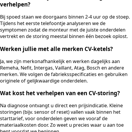
verhelpen?
Bij spoed staan we doorgaans binnen 2-4 uur op de stoep.
Tijdens het eerste telefoontje analyseren we de
symptomen zodat de monteur met de juiste onderdelen
vertrekt en de storing meestal binnen één bezoek oplost.
Werken jullie met alle merken CV-ketels?
Ja, we zijn merkonafhankelijk en werken dagelijks aan
Remeha, Nefit, Intergas, Vaillant, Atag, Bosch en andere
merken. We volgen de fabrieksspecificaties en gebruiken
originele of gelijkwaardige onderdelen.
Wat kost het verhelpen van een CV-storing?
Na diagnose ontvangt u direct een prijsindicatie. Kleine
storingen (bijv. sensor of reset) vallen vaak binnen het
starttarief, voor onderdelen geven we vooraf de
materiaalkosten door. Zo weet u precies waar u aan toe
bent voordat we beginnen.