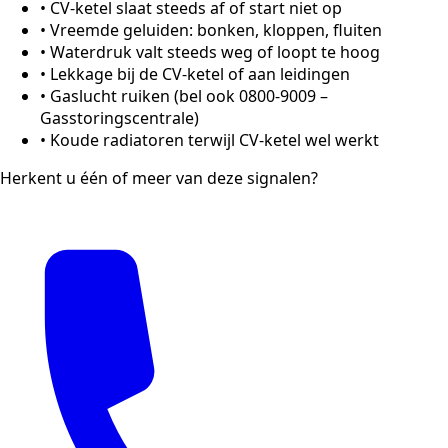
•
CV-ketel slaat steeds af of start niet op
•
Vreemde geluiden: bonken, kloppen, fluiten
•
Waterdruk valt steeds weg of loopt te hoog
•
Lekkage bij de CV-ketel of aan leidingen
•
Gaslucht ruiken (bel ook 0800-9009 –
Gasstoringscentrale)
•
Koude radiatoren terwijl CV-ketel wel werkt
Herkent u één of meer van deze signalen?