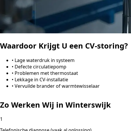
Waardoor Krijgt U een CV-storing?
•
Lage waterdruk in systeem
•
Defecte circulatiepomp
•
Problemen met thermostaat
•
Lekkage in CV-installatie
•
Vervuilde brander of warmtewisselaar
Zo Werken Wij in Winterswijk
1
Telefonische diagnose (vaak al oplossing)