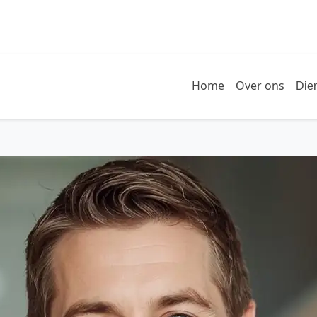
Home
Over ons
Die