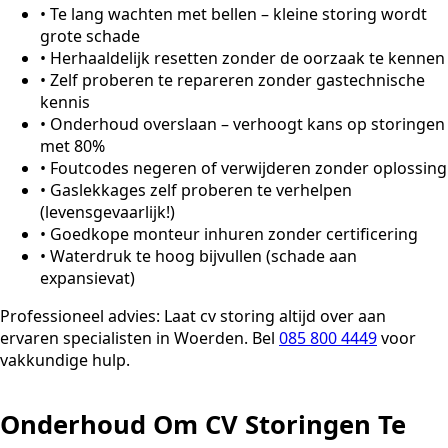
•
Te lang wachten met bellen – kleine storing wordt
grote schade
•
Herhaaldelijk resetten zonder de oorzaak te kennen
•
Zelf proberen te repareren zonder gastechnische
kennis
•
Onderhoud overslaan – verhoogt kans op storingen
met 80%
•
Foutcodes negeren of verwijderen zonder oplossing
•
Gaslekkages zelf proberen te verhelpen
(levensgevaarlijk!)
•
Goedkope monteur inhuren zonder certificering
•
Waterdruk te hoog bijvullen (schade aan
expansievat)
Professioneel advies:
Laat cv storing altijd over aan
ervaren specialisten in Woerden. Bel
085 800 4449
voor
vakkundige hulp.
Onderhoud Om CV Storingen Te