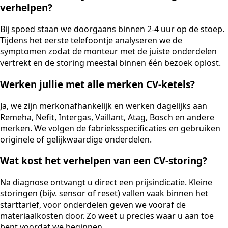
verhelpen?
Bij spoed staan we doorgaans binnen 2-4 uur op de stoep.
Tijdens het eerste telefoontje analyseren we de
symptomen zodat de monteur met de juiste onderdelen
vertrekt en de storing meestal binnen één bezoek oplost.
Werken jullie met alle merken CV-ketels?
Ja, we zijn merkonafhankelijk en werken dagelijks aan
Remeha, Nefit, Intergas, Vaillant, Atag, Bosch en andere
merken. We volgen de fabrieksspecificaties en gebruiken
originele of gelijkwaardige onderdelen.
Wat kost het verhelpen van een CV-storing?
Na diagnose ontvangt u direct een prijsindicatie. Kleine
storingen (bijv. sensor of reset) vallen vaak binnen het
starttarief, voor onderdelen geven we vooraf de
materiaalkosten door. Zo weet u precies waar u aan toe
bent voordat we beginnen.