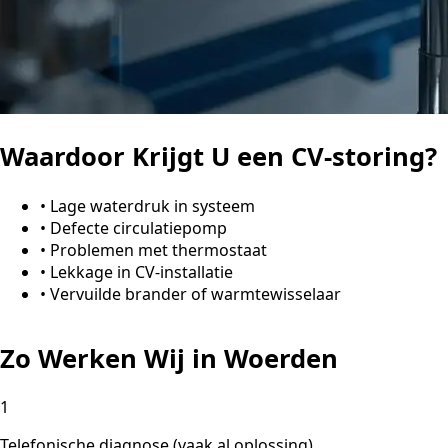
Waardoor Krijgt U een CV-storing?
•
Lage waterdruk in systeem
•
Defecte circulatiepomp
•
Problemen met thermostaat
•
Lekkage in CV-installatie
•
Vervuilde brander of warmtewisselaar
Zo Werken Wij in Woerden
1
Telefonische diagnose (vaak al oplossing)