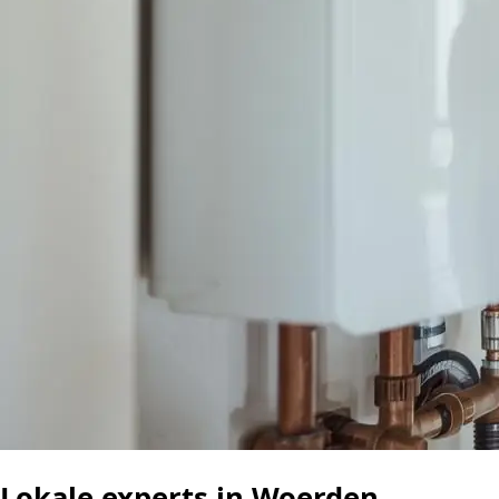
Lokale experts in Woerden