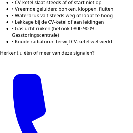
•
CV-ketel slaat steeds af of start niet op
•
Vreemde geluiden: bonken, kloppen, fluiten
•
Waterdruk valt steeds weg of loopt te hoog
•
Lekkage bij de CV-ketel of aan leidingen
•
Gaslucht ruiken (bel ook 0800-9009 –
Gasstoringscentrale)
•
Koude radiatoren terwijl CV-ketel wel werkt
Herkent u één of meer van deze signalen?