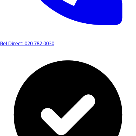
Bel Direct: 020 782 0030