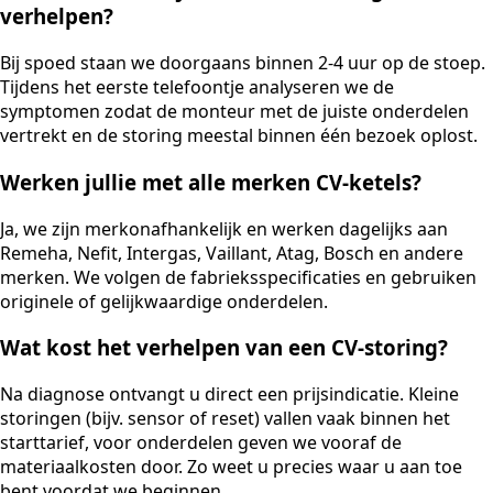
verhelpen?
Bij spoed staan we doorgaans binnen 2-4 uur op de stoep.
Tijdens het eerste telefoontje analyseren we de
symptomen zodat de monteur met de juiste onderdelen
vertrekt en de storing meestal binnen één bezoek oplost.
Werken jullie met alle merken CV-ketels?
Ja, we zijn merkonafhankelijk en werken dagelijks aan
Remeha, Nefit, Intergas, Vaillant, Atag, Bosch en andere
merken. We volgen de fabrieksspecificaties en gebruiken
originele of gelijkwaardige onderdelen.
Wat kost het verhelpen van een CV-storing?
Na diagnose ontvangt u direct een prijsindicatie. Kleine
storingen (bijv. sensor of reset) vallen vaak binnen het
starttarief, voor onderdelen geven we vooraf de
materiaalkosten door. Zo weet u precies waar u aan toe
bent voordat we beginnen.