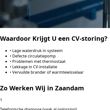
Waardoor Krijgt U een CV-storing?
•
Lage waterdruk in systeem
•
Defecte circulatiepomp
•
Problemen met thermostaat
•
Lekkage in CV-installatie
•
Vervuilde brander of warmtewisselaar
Zo Werken Wij in Zaandam
1
Telefonische diagnose (vaak al oplossing)