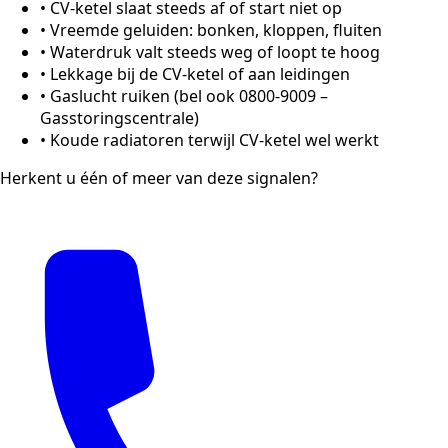
•
CV-ketel slaat steeds af of start niet op
•
Vreemde geluiden: bonken, kloppen, fluiten
•
Waterdruk valt steeds weg of loopt te hoog
•
Lekkage bij de CV-ketel of aan leidingen
•
Gaslucht ruiken (bel ook 0800-9009 –
Gasstoringscentrale)
•
Koude radiatoren terwijl CV-ketel wel werkt
Herkent u één of meer van deze signalen?