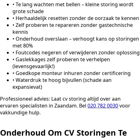
•
Te lang wachten met bellen – kleine storing wordt
grote schade
•
Herhaaldelijk resetten zonder de oorzaak te kennen
•
Zelf proberen te repareren zonder gastechnische
kennis
•
Onderhoud overslaan – verhoogt kans op storingen
met 80%
•
Foutcodes negeren of verwijderen zonder oplossing
•
Gaslekkages zelf proberen te verhelpen
(levensgevaarlijk!)
•
Goedkope monteur inhuren zonder certificering
•
Waterdruk te hoog bijvullen (schade aan
expansievat)
Professioneel advies:
Laat cv storing altijd over aan
ervaren specialisten in Zaandam. Bel
020 782 0030
voor
vakkundige hulp.
Onderhoud Om CV Storingen Te