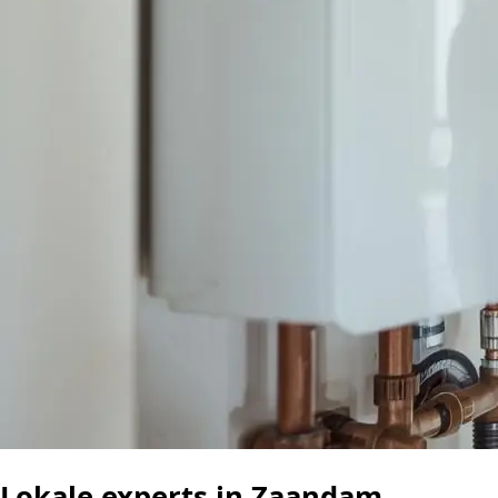
Lokale experts in Zaandam