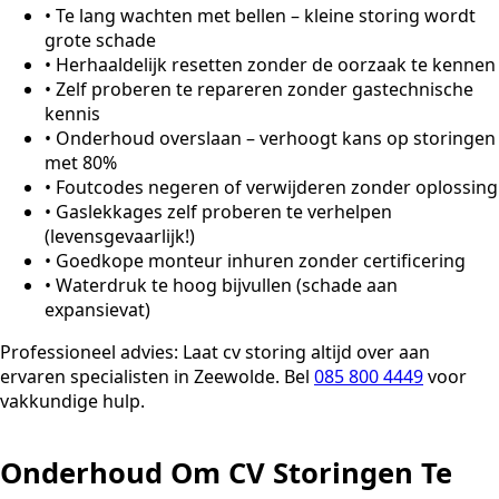
•
Te lang wachten met bellen – kleine storing wordt
grote schade
•
Herhaaldelijk resetten zonder de oorzaak te kennen
•
Zelf proberen te repareren zonder gastechnische
kennis
•
Onderhoud overslaan – verhoogt kans op storingen
met 80%
•
Foutcodes negeren of verwijderen zonder oplossing
•
Gaslekkages zelf proberen te verhelpen
(levensgevaarlijk!)
•
Goedkope monteur inhuren zonder certificering
•
Waterdruk te hoog bijvullen (schade aan
expansievat)
Professioneel advies:
Laat cv storing altijd over aan
ervaren specialisten in Zeewolde. Bel
085 800 4449
voor
vakkundige hulp.
Onderhoud Om CV Storingen Te