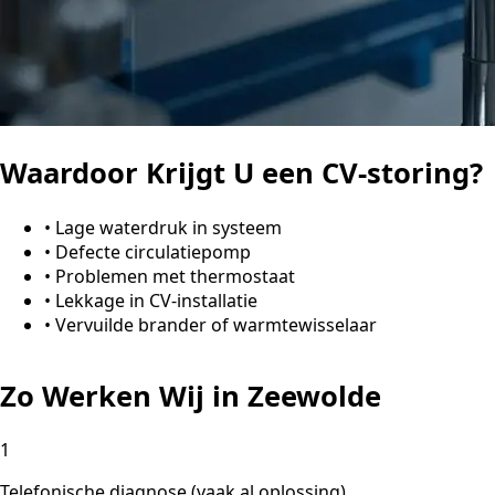
Waardoor Krijgt U een CV-storing?
•
Lage waterdruk in systeem
•
Defecte circulatiepomp
•
Problemen met thermostaat
•
Lekkage in CV-installatie
•
Vervuilde brander of warmtewisselaar
Zo Werken Wij in Zeewolde
1
Telefonische diagnose (vaak al oplossing)