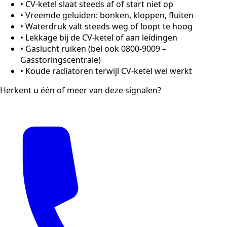
•
CV-ketel slaat steeds af of start niet op
•
Vreemde geluiden: bonken, kloppen, fluiten
•
Waterdruk valt steeds weg of loopt te hoog
•
Lekkage bij de CV-ketel of aan leidingen
•
Gaslucht ruiken (bel ook 0800-9009 –
Gasstoringscentrale)
•
Koude radiatoren terwijl CV-ketel wel werkt
Herkent u één of meer van deze signalen?