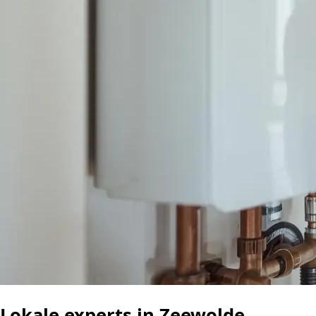
Lokale experts in Zeewolde