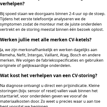
verhelpen?
Bij spoed staan we doorgaans binnen 2-4 uur op de stoep.
Tijdens het eerste telefoontje analyseren we de
symptomen zodat de monteur met de juiste onderdelen
vertrekt en de storing meestal binnen één bezoek oplost.
Werken jullie met alle merken CV-ketels?
Ja, we zijn merkonafhankelijk en werken dagelijks aan
Remeha, Nefit, Intergas, Vaillant, Atag, Bosch en andere
merken. We volgen de fabrieksspecificaties en gebruiken
originele of gelijkwaardige onderdelen.
Wat kost het verhelpen van een CV-storing?
Na diagnose ontvangt u direct een prijsindicatie. Kleine
storingen (bijv. sensor of reset) vallen vaak binnen het
starttarief, voor onderdelen geven we vooraf de
materiaalkosten door. Zo weet u precies waar u aan toe
bent voordat we beginnen.