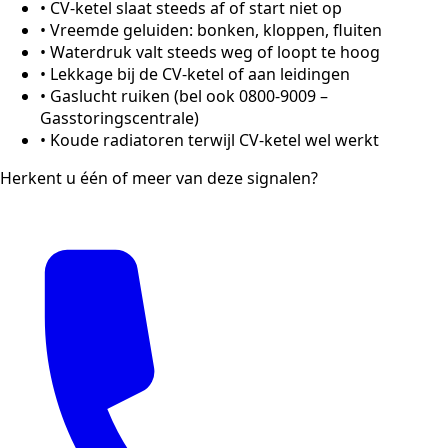
•
CV-ketel slaat steeds af of start niet op
•
Vreemde geluiden: bonken, kloppen, fluiten
•
Waterdruk valt steeds weg of loopt te hoog
•
Lekkage bij de CV-ketel of aan leidingen
•
Gaslucht ruiken (bel ook 0800-9009 –
Gasstoringscentrale)
•
Koude radiatoren terwijl CV-ketel wel werkt
Herkent u één of meer van deze signalen?