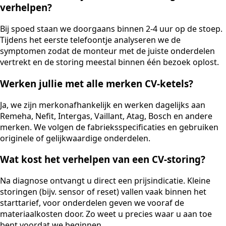
verhelpen?
Bij spoed staan we doorgaans binnen 2-4 uur op de stoep.
Tijdens het eerste telefoontje analyseren we de
symptomen zodat de monteur met de juiste onderdelen
vertrekt en de storing meestal binnen één bezoek oplost.
Werken jullie met alle merken CV-ketels?
Ja, we zijn merkonafhankelijk en werken dagelijks aan
Remeha, Nefit, Intergas, Vaillant, Atag, Bosch en andere
merken. We volgen de fabrieksspecificaties en gebruiken
originele of gelijkwaardige onderdelen.
Wat kost het verhelpen van een CV-storing?
Na diagnose ontvangt u direct een prijsindicatie. Kleine
storingen (bijv. sensor of reset) vallen vaak binnen het
starttarief, voor onderdelen geven we vooraf de
materiaalkosten door. Zo weet u precies waar u aan toe
bent voordat we beginnen.