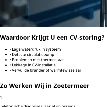
Waardoor Krijgt U een CV-storing?
•
Lage waterdruk in systeem
•
Defecte circulatiepomp
•
Problemen met thermostaat
•
Lekkage in CV-installatie
•
Vervuilde brander of warmtewisselaar
Zo Werken Wij in Zoetermeer
1
Telefonische diagnose (vaak al oplossing)