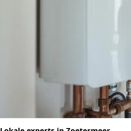
Lokale experts in Zoetermeer