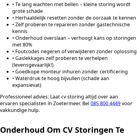
•
Te lang wachten met bellen – kleine storing wordt
grote schade
•
Herhaaldelijk resetten zonder de oorzaak te kennen
•
Zelf proberen te repareren zonder gastechnische
kennis
•
Onderhoud overslaan – verhoogt kans op storingen
met 80%
•
Foutcodes negeren of verwijderen zonder oplossing
•
Gaslekkages zelf proberen te verhelpen
(levensgevaarlijk!)
•
Goedkope monteur inhuren zonder certificering
•
Waterdruk te hoog bijvullen (schade aan
expansievat)
Professioneel advies:
Laat cv storing altijd over aan
ervaren specialisten in Zoetermeer. Bel
085 800 4449
voor
vakkundige hulp.
Onderhoud Om CV Storingen Te