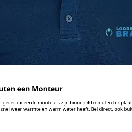
nuten een Monteur
e gecertificeerde monteurs zijn binnen 40 minuten ter plaa
 snel weer warmte en warm water heeft. Bel direct, ook bu