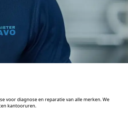
tse voor diagnose en reparatie van alle merken. We
iten kantooruren.