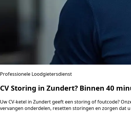
Professionele Loodgietersdienst
CV Storing in Zundert? Binnen 40 mi
Uw CV-ketel in Zundert geeft een storing of foutcode? Onz
vervangen onderdelen, resetten storingen en zorgen dat u