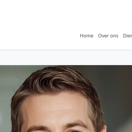
Home
Over ons
Die