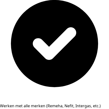
Werken met alle merken (Remeha, Nefit, Intergas, etc.)