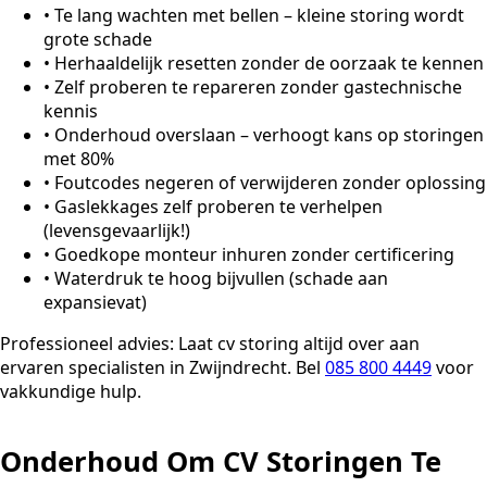
•
Te lang wachten met bellen – kleine storing wordt
grote schade
•
Herhaaldelijk resetten zonder de oorzaak te kennen
•
Zelf proberen te repareren zonder gastechnische
kennis
•
Onderhoud overslaan – verhoogt kans op storingen
met 80%
•
Foutcodes negeren of verwijderen zonder oplossing
•
Gaslekkages zelf proberen te verhelpen
(levensgevaarlijk!)
•
Goedkope monteur inhuren zonder certificering
•
Waterdruk te hoog bijvullen (schade aan
expansievat)
Professioneel advies:
Laat cv storing altijd over aan
ervaren specialisten in Zwijndrecht. Bel
085 800 4449
voor
vakkundige hulp.
Onderhoud Om CV Storingen Te