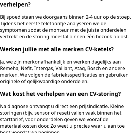
verhelpen?
Bij spoed staan we doorgaans binnen 2-4 uur op de stoep.
Tijdens het eerste telefoontje analyseren we de
symptomen zodat de monteur met de juiste onderdelen
vertrekt en de storing meestal binnen één bezoek oplost.
Werken jullie met alle merken CV-ketels?
Ja, we zijn merkonafhankelijk en werken dagelijks aan
Remeha, Nefit, Intergas, Vaillant, Atag, Bosch en andere
merken. We volgen de fabrieksspecificaties en gebruiken
originele of gelijkwaardige onderdelen.
Wat kost het verhelpen van een CV-storing?
Na diagnose ontvangt u direct een prijsindicatie. Kleine
storingen (bijv. sensor of reset) vallen vaak binnen het
starttarief, voor onderdelen geven we vooraf de
materiaalkosten door. Zo weet u precies waar u aan toe
bent voordat we beginnen.