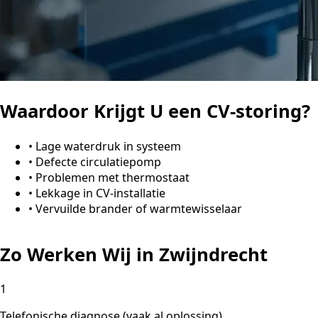
Waardoor Krijgt U een CV-storing?
•
Lage waterdruk in systeem
•
Defecte circulatiepomp
•
Problemen met thermostaat
•
Lekkage in CV-installatie
•
Vervuilde brander of warmtewisselaar
Zo Werken Wij in Zwijndrecht
1
Telefonische diagnose (vaak al oplossing)