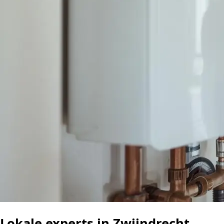
Lokale experts in Zwijndrecht