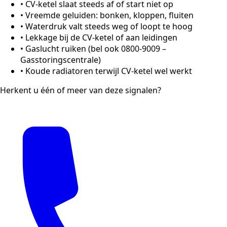
•
CV-ketel slaat steeds af of start niet op
•
Vreemde geluiden: bonken, kloppen, fluiten
•
Waterdruk valt steeds weg of loopt te hoog
•
Lekkage bij de CV-ketel of aan leidingen
•
Gaslucht ruiken (bel ook 0800-9009 –
Gasstoringscentrale)
•
Koude radiatoren terwijl CV-ketel wel werkt
Herkent u één of meer van deze signalen?