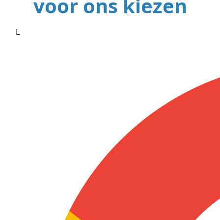
voor ons kiezen
L