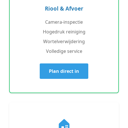
Riool & Afvoer
Camera-inspectie
Hogedruk reiniging
Wortelverwijdering
Volledige service
Plan direct in
🏠