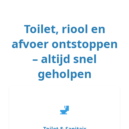
Toilet, riool en
afvoer ontstoppen
– altijd snel
geholpen
🚽
Toilet & Sanitair