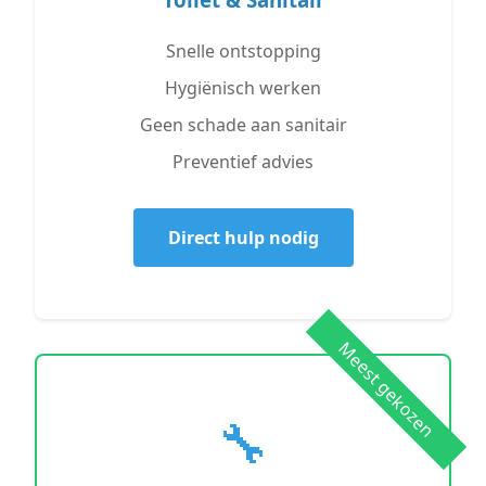
Snelle ontstopping
Hygiënisch werken
Geen schade aan sanitair
Preventief advies
Direct hulp nodig
Meest gekozen
🔧