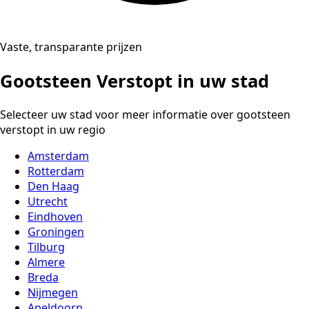
Vaste, transparante prijzen
Gootsteen Verstopt in uw stad
Selecteer uw stad voor meer informatie over gootsteen
verstopt in uw regio
Amsterdam
Rotterdam
Den Haag
Utrecht
Eindhoven
Groningen
Tilburg
Almere
Breda
Nijmegen
Apeldoorn