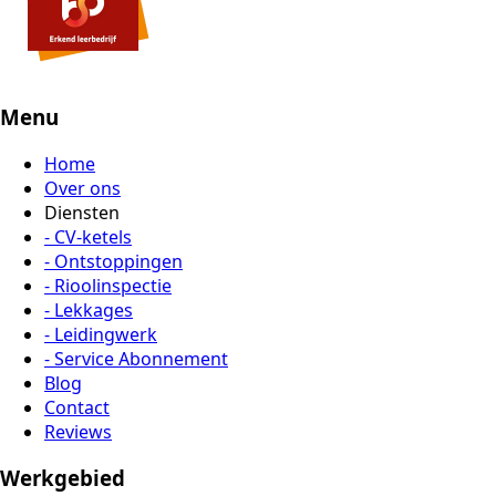
Menu
Home
Over ons
Diensten
- CV-ketels
- Ontstoppingen
- Rioolinspectie
- Lekkages
- Leidingwerk
- Service Abonnement
Blog
Contact
Reviews
Werkgebied