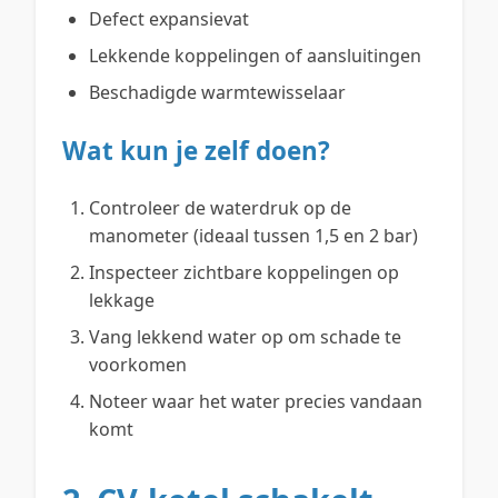
Defect expansievat
Lekkende koppelingen of aansluitingen
Beschadigde warmtewisselaar
Wat kun je zelf doen?
Controleer de waterdruk op de
manometer (ideaal tussen 1,5 en 2 bar)
Inspecteer zichtbare koppelingen op
lekkage
Vang lekkend water op om schade te
voorkomen
Noteer waar het water precies vandaan
komt