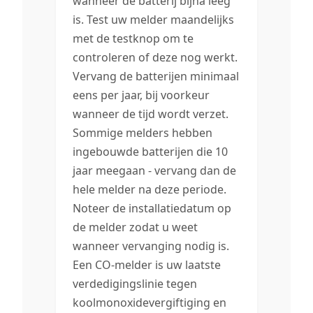
wanneer de batterij bijna leeg
is. Test uw melder maandelijks
met de testknop om te
controleren of deze nog werkt.
Vervang de batterijen minimaal
eens per jaar, bij voorkeur
wanneer de tijd wordt verzet.
Sommige melders hebben
ingebouwde batterijen die 10
jaar meegaan - vervang dan de
hele melder na deze periode.
Noteer de installatiedatum op
de melder zodat u weet
wanneer vervanging nodig is.
Een CO-melder is uw laatste
verdedigingslinie tegen
koolmonoxidevergiftiging en