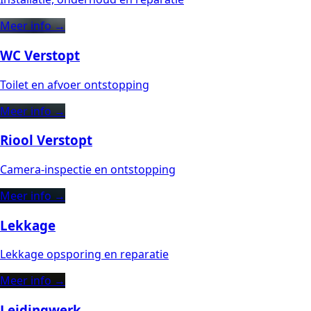
Meer info →
WC Verstopt
Toilet en afvoer ontstopping
Meer info →
Riool Verstopt
Camera-inspectie en ontstopping
Meer info →
Lekkage
Lekkage opsporing en reparatie
Meer info →
Leidingwerk