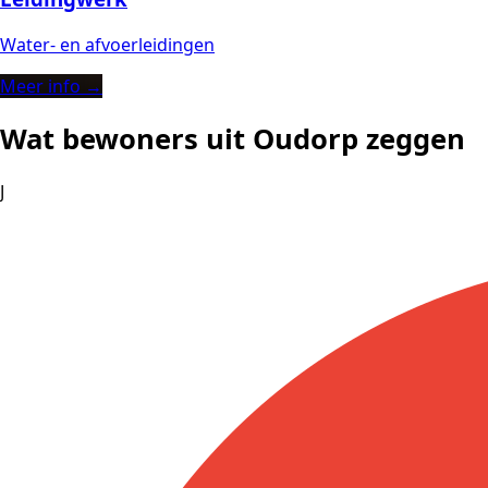
Water- en afvoerleidingen
Meer info →
Wat bewoners uit Oudorp zeggen
J