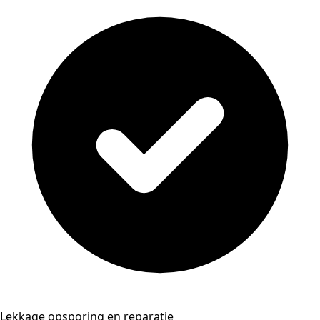
Lekkage opsporing en reparatie