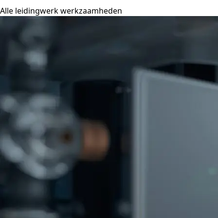
Alle leidingwerk werkzaamheden