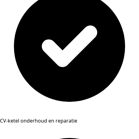
CV-ketel onderhoud en reparatie