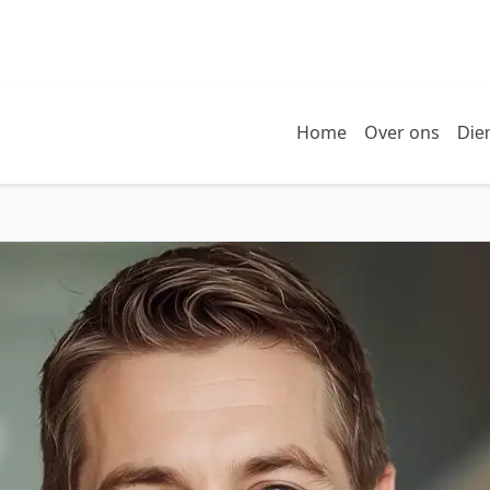
Home
Over ons
Die