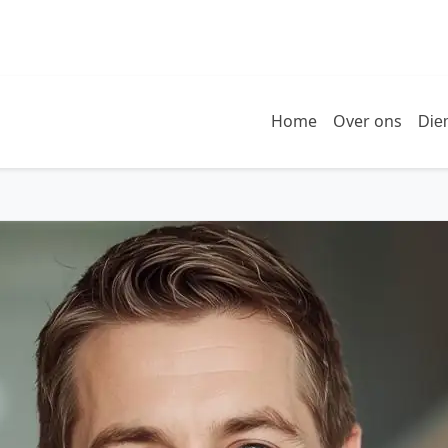
Home
Over ons
Die