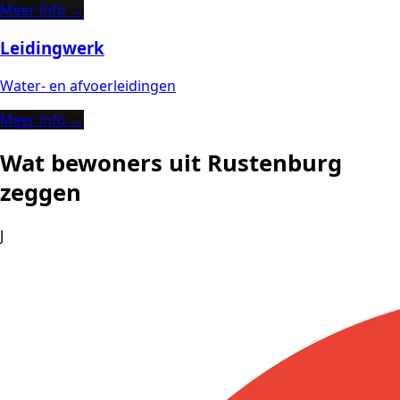
Meer info →
Leidingwerk
Water- en afvoerleidingen
Meer info →
Wat bewoners uit Rustenburg
zeggen
J