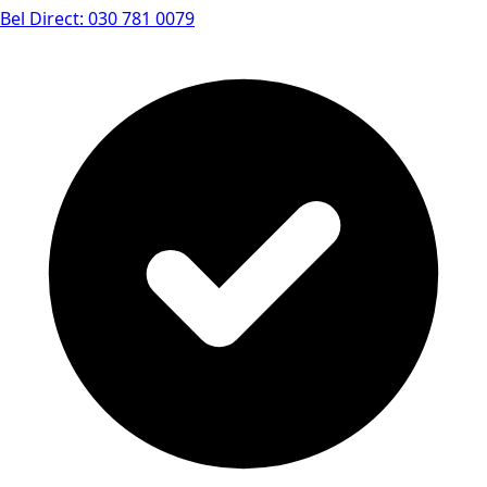
Bel Direct: 030 781 0079