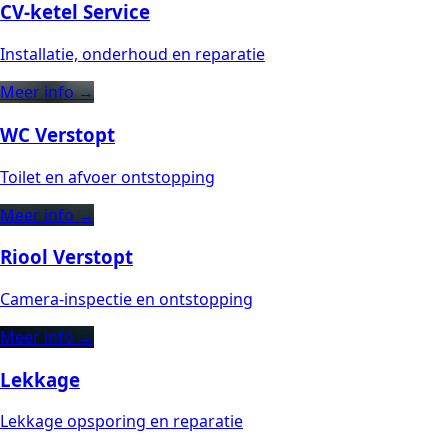
CV-ketel Service
Installatie, onderhoud en reparatie
Meer info →
WC Verstopt
Toilet en afvoer ontstopping
Meer info →
Riool Verstopt
Camera-inspectie en ontstopping
Meer info →
Lekkage
Lekkage opsporing en reparatie