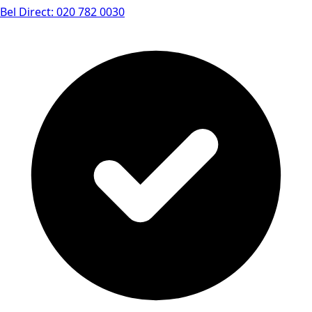
Bel Direct: 020 782 0030