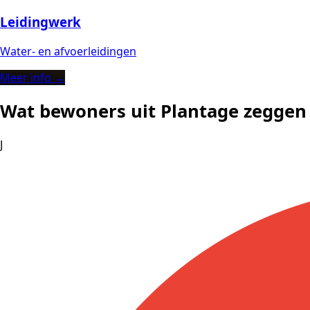
Leidingwerk
Water- en afvoerleidingen
Meer info →
Wat bewoners uit Plantage zeggen
J