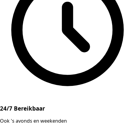
24/7 Bereikbaar
Ook 's avonds en weekenden