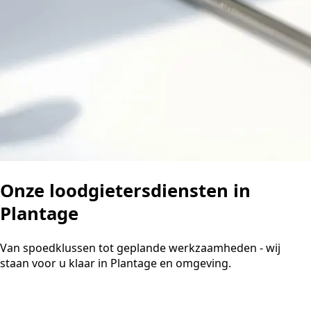
Onze loodgietersdiensten in
Plantage
Van spoedklussen tot geplande werkzaamheden - wij
staan voor u klaar in Plantage en omgeving.