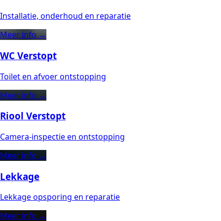
Installatie, onderhoud en reparatie
Meer info →
WC Verstopt
Toilet en afvoer ontstopping
Meer info →
Riool Verstopt
Camera-inspectie en ontstopping
Meer info →
Lekkage
Lekkage opsporing en reparatie
Meer info →