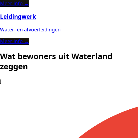
Meer info →
Leidingwerk
Water- en afvoerleidingen
Meer info →
Wat bewoners uit Waterland
zeggen
J