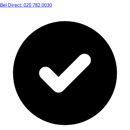
Bel Direct: 020 782 0030