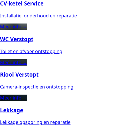
CV-ketel Service
Installatie, onderhoud en reparatie
Meer info →
WC Verstopt
Toilet en afvoer ontstopping
Meer info →
Riool Verstopt
Camera-inspectie en ontstopping
Meer info →
Lekkage
Lekkage opsporing en reparatie