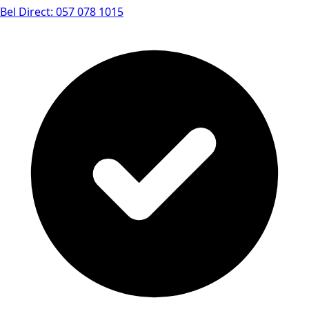
Bel Direct: 057 078 1015