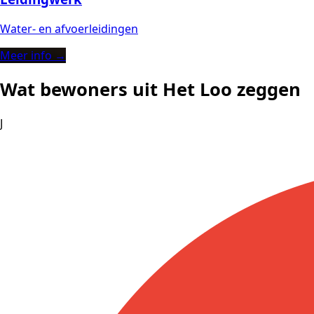
Water- en afvoerleidingen
Meer info →
Wat bewoners uit Het Loo zeggen
J