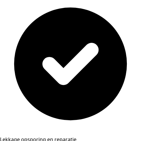
Lekkage opsporing en reparatie