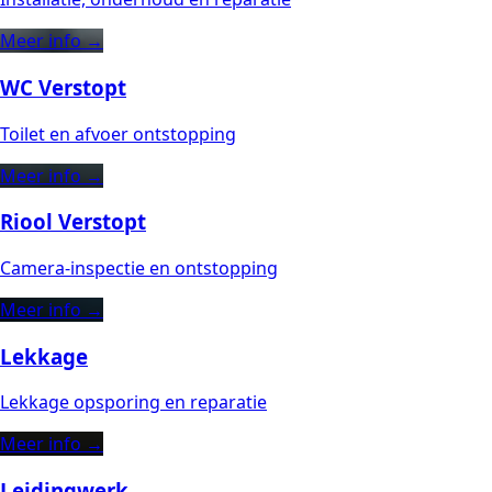
Meer info →
WC Verstopt
Toilet en afvoer ontstopping
Meer info →
Riool Verstopt
Camera-inspectie en ontstopping
Meer info →
Lekkage
Lekkage opsporing en reparatie
Meer info →
Leidingwerk