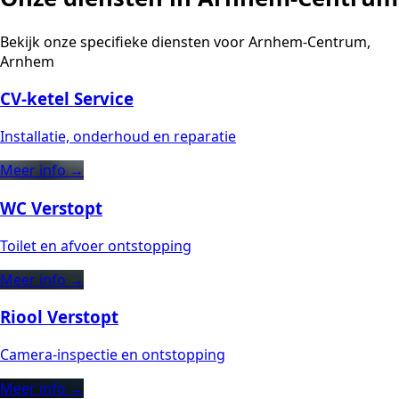
Bekijk onze specifieke diensten voor Arnhem-Centrum,
Arnhem
CV-ketel Service
Installatie, onderhoud en reparatie
Meer info →
WC Verstopt
Toilet en afvoer ontstopping
Meer info →
Riool Verstopt
Camera-inspectie en ontstopping
Meer info →