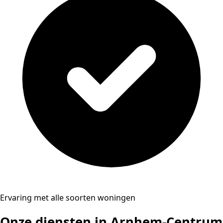
Ervaring met alle soorten woningen
Onze diensten in Arnhem-Centrum