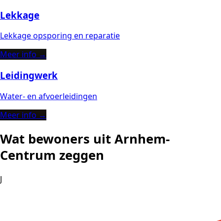
Lekkage
Lekkage opsporing en reparatie
Meer info →
Leidingwerk
Water- en afvoerleidingen
Meer info →
Wat bewoners uit Arnhem-
Centrum zeggen
J