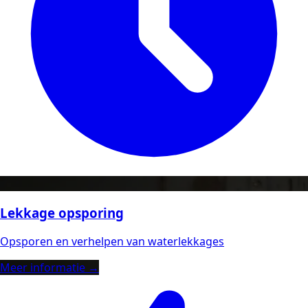
Lekkage opsporing
Opsporen en verhelpen van waterlekkages
Meer informatie →