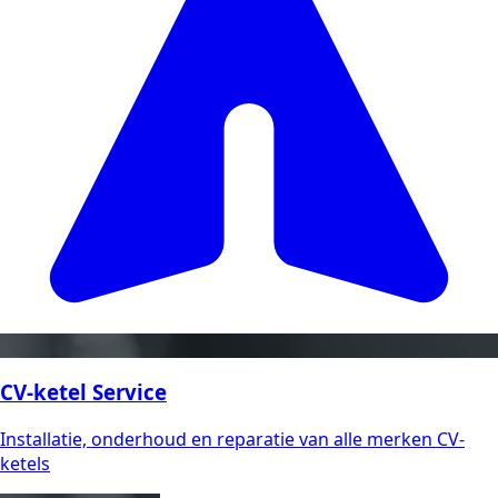
CV-ketel Service
Installatie, onderhoud en reparatie van alle merken CV-
ketels