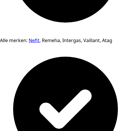
Alle merken:
Nefit
, Remeha, Intergas, Vaillant, Atag