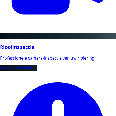
Rioolinspectie
Professionele camera-inspectie van uw riolering
Meer informatie →