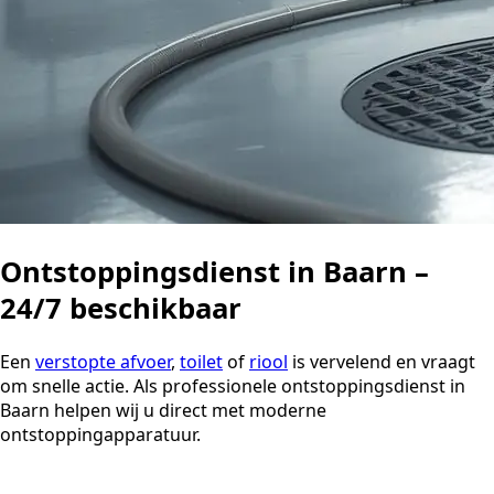
Ontstoppingsdienst in Baarn –
24/7 beschikbaar
Een
verstopte afvoer
,
toilet
of
riool
is vervelend en vraagt
om snelle actie. Als professionele ontstoppingsdienst in
Baarn helpen wij u direct met moderne
ontstoppingapparatuur.