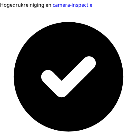
Hogedrukreiniging en
camera-inspectie