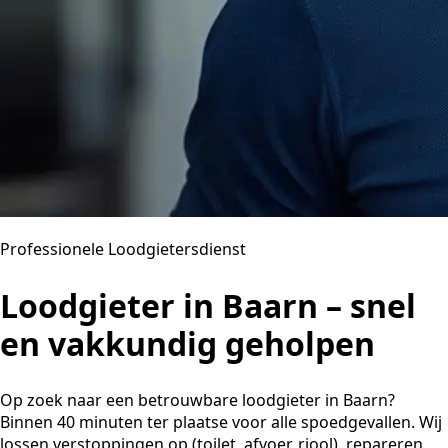
Professionele Loodgietersdienst
Loodgieter in Baarn – snel
en vakkundig geholpen
Op zoek naar een betrouwbare loodgieter in Baarn?
Binnen 40 minuten ter plaatse voor alle spoedgevallen. Wij
lossen verstoppingen op (toilet, afvoer, riool), repareren