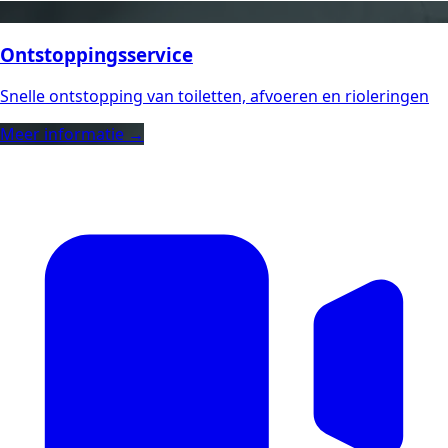
Ontstoppingsservice
Snelle ontstopping van toiletten, afvoeren en rioleringen
Meer informatie →