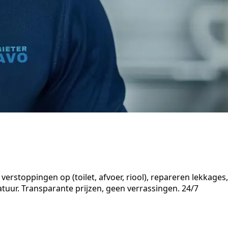
rstoppingen op (toilet, afvoer, riool), repareren lekkages,
uur. Transparante prijzen, geen verrassingen. 24/7