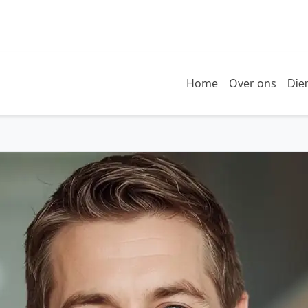
Home
Over ons
Die