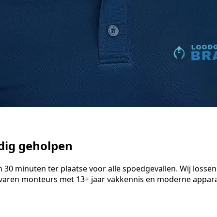
ndig geholpen
 minuten ter plaatse voor alle spoedgevallen. Wij lossen ve
varen monteurs met 13+ jaar vakkennis en moderne apparat