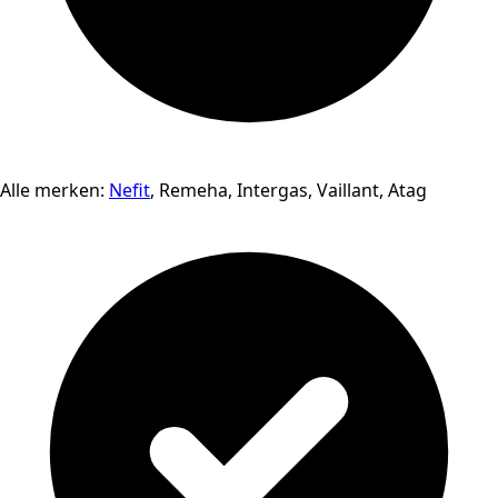
Alle merken:
Nefit
, Remeha, Intergas, Vaillant, Atag