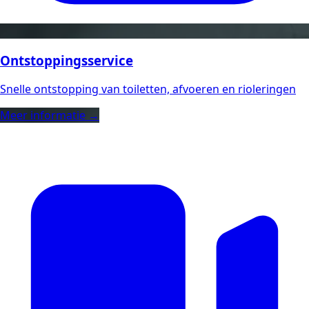
Ontstoppingsservice
Snelle ontstopping van toiletten, afvoeren en rioleringen
Meer informatie →