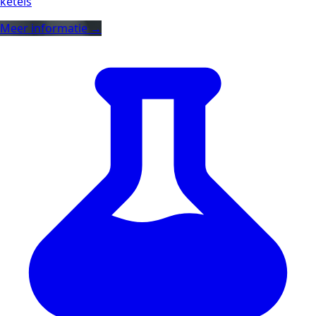
ketels
Meer informatie →