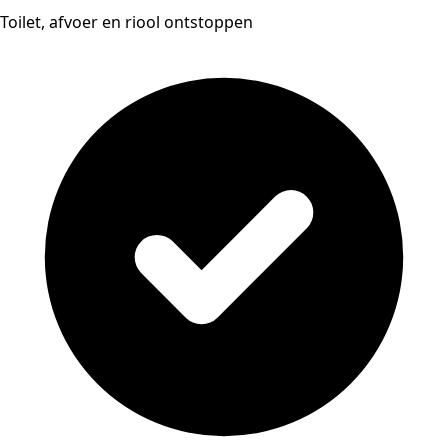
Toilet, afvoer en riool ontstoppen