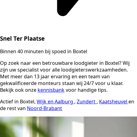
Snel Ter Plaatse
Binnen 40 minuten bij spoed in Boxtel
Op zoek naar een betrouwbare loodgieter in Boxtel? Wij
zijn uw specialist voor alle loodgieterswerkzaamheden.
Met meer dan 13 jaar ervaring en een team van
gekwalificeerde monteurs staan wij 24/7 voor u klaar.
Bekijk ook onze
kennisbank
voor handige tips.
Actief in Boxtel,
Wijk en Aalburg
,
Zundert
,
Kaatsheuvel
en
de rest van
Noord-Brabant