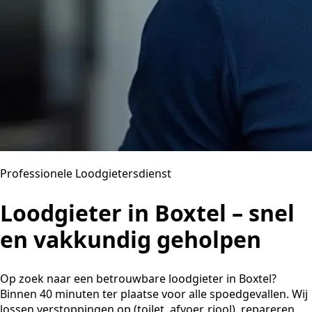
Professionele Loodgietersdienst
Loodgieter in Boxtel – snel
en vakkundig geholpen
Op zoek naar een betrouwbare loodgieter in Boxtel?
Binnen 40 minuten ter plaatse voor alle spoedgevallen. Wij
lossen verstoppingen op (toilet, afvoer, riool), repareren