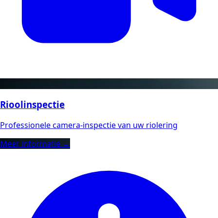
Rioolinspectie
Professionele camera-inspectie van uw riolering
Meer informatie →