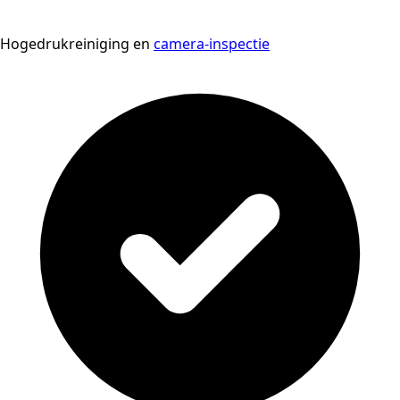
Hogedrukreiniging en
camera-inspectie