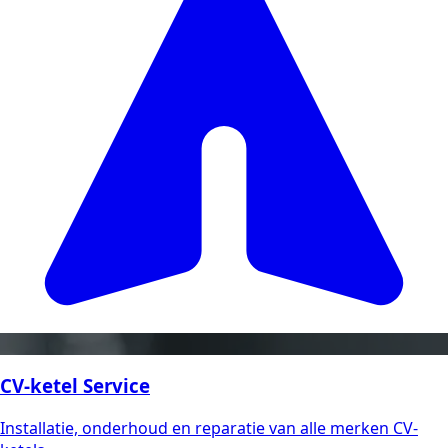
CV-ketel Service
Installatie, onderhoud en reparatie van alle merken CV-