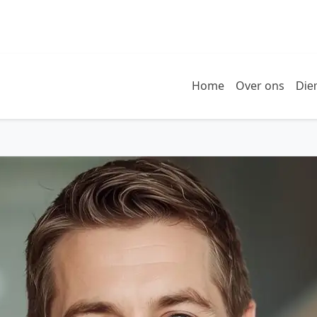
Home
Over ons
Die