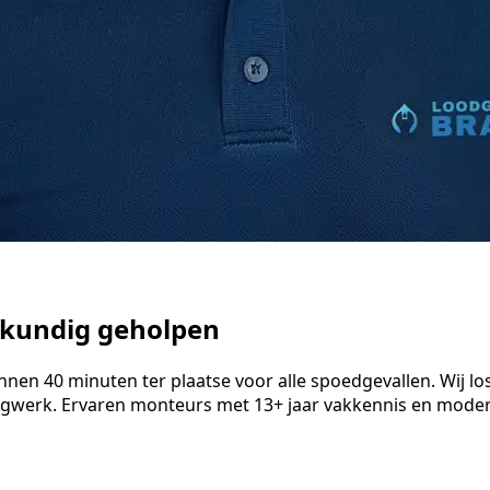
akkundig geholpen
en 40 minuten ter plaatse voor alle spoedgevallen. Wij loss
ngwerk. Ervaren monteurs met 13+ jaar vakkennis en modern