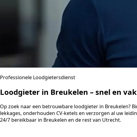
Professionele Loodgietersdienst
Loodgieter in Breukelen – snel en v
Op zoek naar een betrouwbare loodgieter in Breukelen? Binn
lekkages, onderhouden CV-ketels en verzorgen al uw leidi
24/7 bereikbaar in Breukelen en de rest van Utrecht.