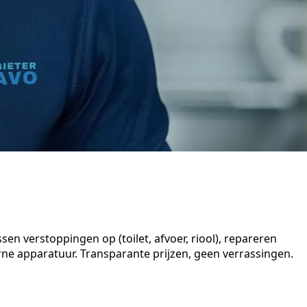
en verstoppingen op (toilet, afvoer, riool), repareren
e apparatuur. Transparante prijzen, geen verrassingen.