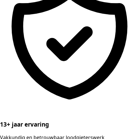
13+ jaar ervaring
Vakkundig en betrouwbaar loodgieterswerk