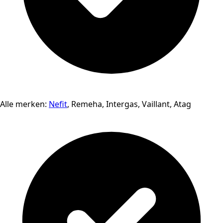
Alle merken:
Nefit
, Remeha, Intergas, Vaillant, Atag