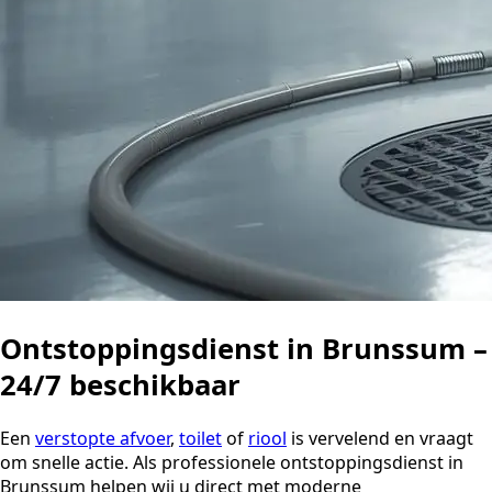
Ontstoppingsdienst in Brunssum –
24/7 beschikbaar
Een
verstopte afvoer
,
toilet
of
riool
is vervelend en vraagt
om snelle actie. Als professionele ontstoppingsdienst in
Brunssum helpen wij u direct met moderne