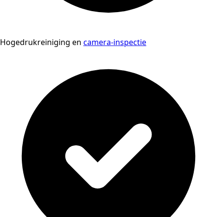
Hogedrukreiniging en
camera-inspectie