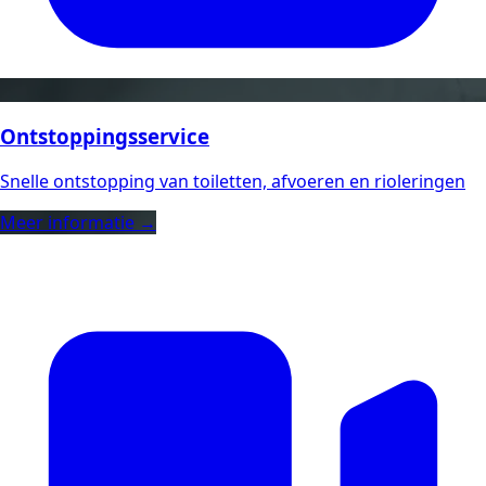
Ontstoppingsservice
Snelle ontstopping van toiletten, afvoeren en rioleringen
Meer informatie →