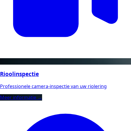
Rioolinspectie
Professionele camera-inspectie van uw riolering
Meer informatie →