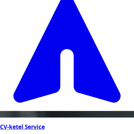
CV-ketel Service