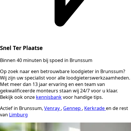
Snel Ter Plaatse
Binnen 40 minuten bij spoed in Brunssum
Op zoek naar een betrouwbare loodgieter in Brunssum?
Wij zijn uw specialist voor alle loodgieterswerkzaamheden.
Met meer dan 13 jaar ervaring en een team van
gekwalificeerde monteurs staan wij 24/7 voor u klaar.
Bekijk ook onze
kennisbank
voor handige tips.
Actief in Brunssum,
Venray
,
Gennep
,
Kerkrade
en de rest
van
Limburg