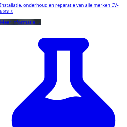
Installatie, onderhoud en reparatie van alle merken CV-
ketels
Meer informatie →