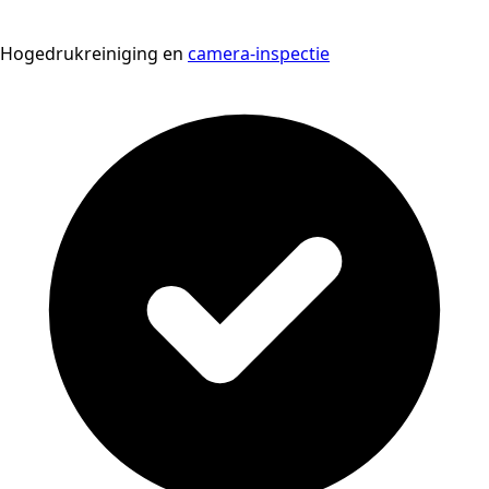
Hogedrukreiniging en
camera-inspectie