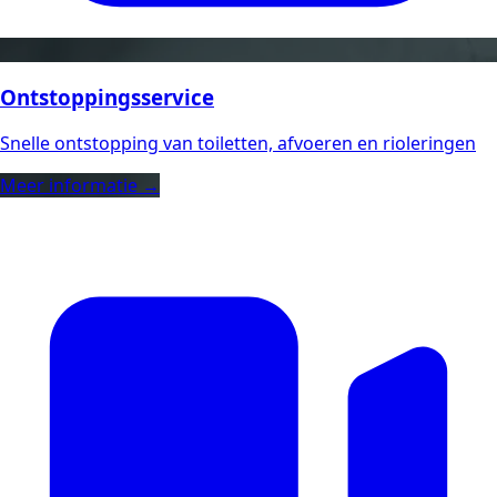
Ontstoppingsservice
Snelle ontstopping van toiletten, afvoeren en rioleringen
Meer informatie →