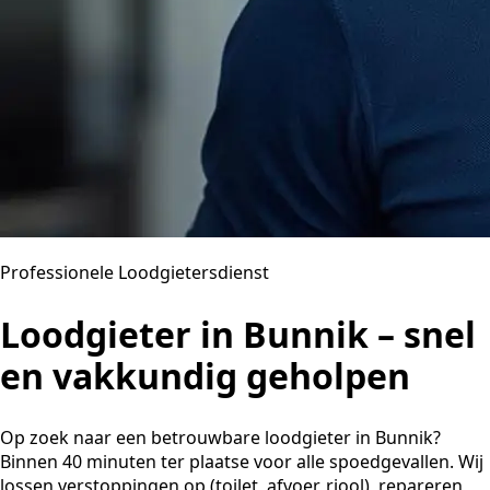
Professionele Loodgietersdienst
Loodgieter in Bunnik – snel
en vakkundig geholpen
Op zoek naar een betrouwbare loodgieter in Bunnik?
Binnen 40 minuten ter plaatse voor alle spoedgevallen. Wij
lossen verstoppingen op (toilet, afvoer, riool), repareren