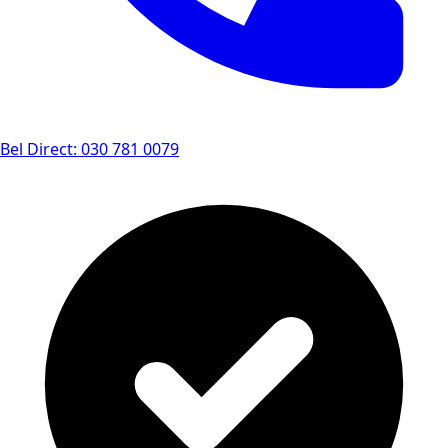
Bel Direct: 030 781 0079