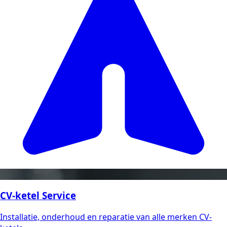
CV-ketel Service
Installatie, onderhoud en reparatie van alle merken CV-