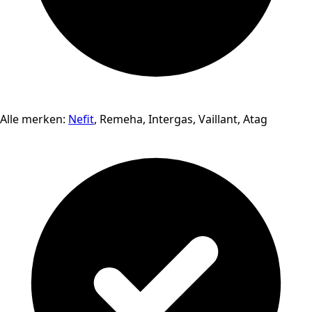
Alle merken:
Nefit
, Remeha, Intergas, Vaillant, Atag