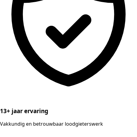
13+ jaar ervaring
Vakkundig en betrouwbaar loodgieterswerk