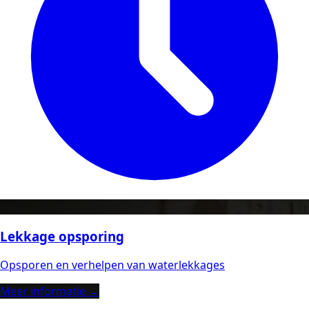
Lekkage opsporing
Opsporen en verhelpen van waterlekkages
Meer informatie →