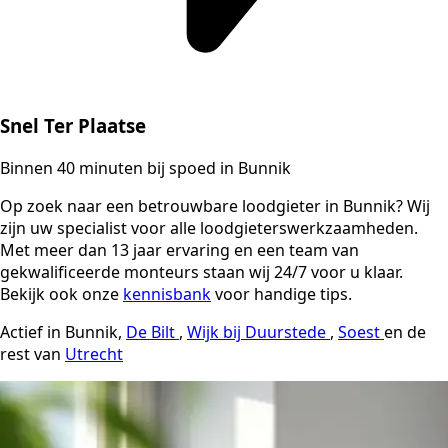
Snel Ter Plaatse
Binnen 40 minuten bij spoed in Bunnik
Op zoek naar een betrouwbare loodgieter in Bunnik? Wij
zijn uw specialist voor alle loodgieterswerkzaamheden.
Met meer dan 13 jaar ervaring en een team van
gekwalificeerde monteurs staan wij 24/7 voor u klaar.
Bekijk ook onze
kennisbank
voor handige tips.
Actief in Bunnik,
De Bilt
,
Wijk bij Duurstede
,
Soest
en de
rest van
Utrecht