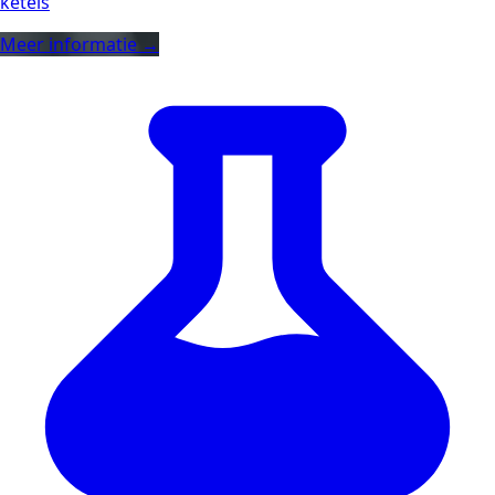
ketels
Meer informatie →