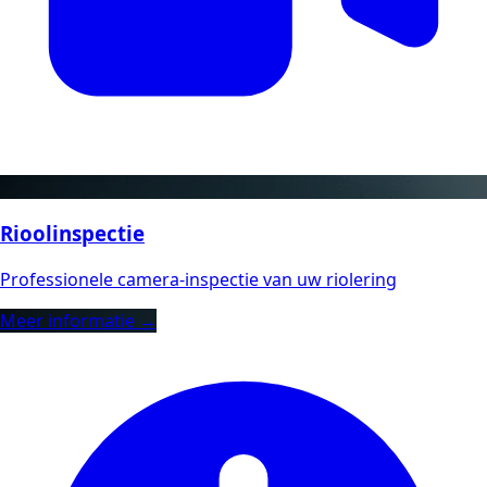
Rioolinspectie
Professionele camera-inspectie van uw riolering
Meer informatie →