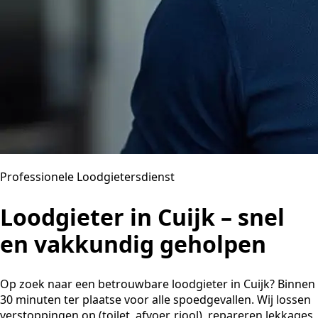
Professionele Loodgietersdienst
Loodgieter in Cuijk – snel
en vakkundig geholpen
Op zoek naar een betrouwbare loodgieter in Cuijk? Binnen
30 minuten ter plaatse voor alle spoedgevallen. Wij lossen
verstoppingen op (toilet, afvoer, riool), repareren lekkages,