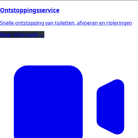
Ontstoppingsservice
Snelle ontstopping van toiletten, afvoeren en rioleringen
Meer informatie →