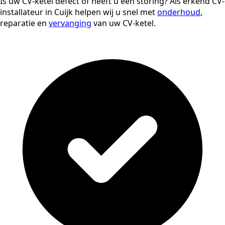
Is uw CV-ketel defect of heeft u een storing? Als erkend CV-
installateur in Cuijk helpen wij u snel met
onderhoud
,
reparatie en
vervanging
van uw CV-ketel.