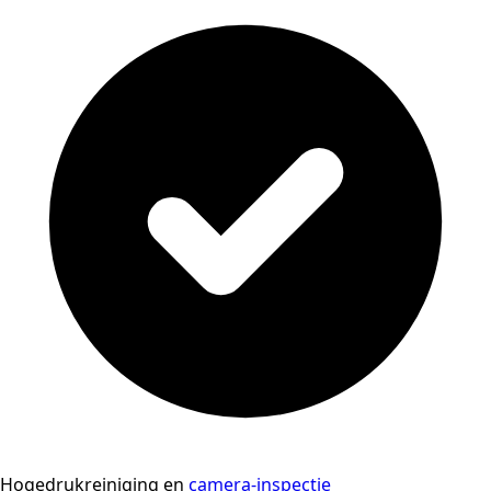
Hogedrukreiniging en
camera-inspectie