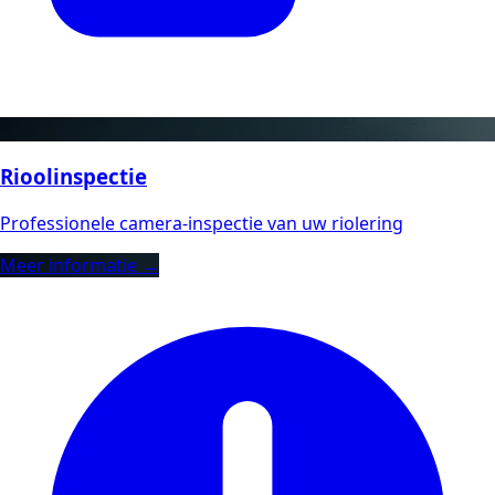
Rioolinspectie
Professionele camera-inspectie van uw riolering
Meer informatie →