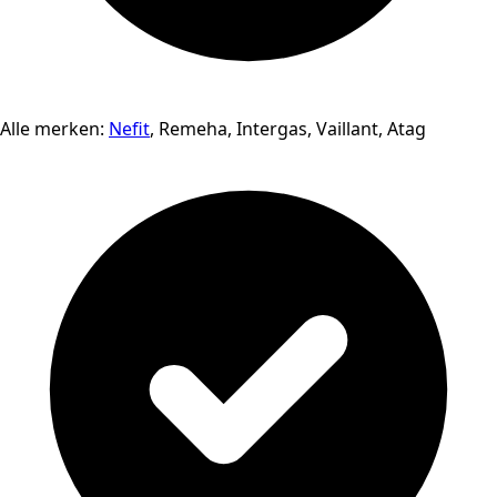
Alle merken:
Nefit
, Remeha, Intergas, Vaillant, Atag