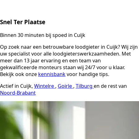
Snel Ter Plaatse
Binnen 30 minuten bij spoed in Cuijk
Op zoek naar een betrouwbare loodgieter in Cuijk? Wij zijn
uw specialist voor alle loodgieterswerkzaamheden. Met
meer dan 13 jaar ervaring en een team van
gekwalificeerde monteurs staan wij 24/7 voor u klaar.
Bekijk ook onze
kennisbank
voor handige tips.
Actief in Cuijk,
Wintelre
,
Goirle
,
Tilburg
en de rest van
Noord-Brabant