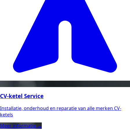
CV-ketel Service
Installatie, onderhoud en reparatie van alle merken CV-
ketels
Meer informatie →