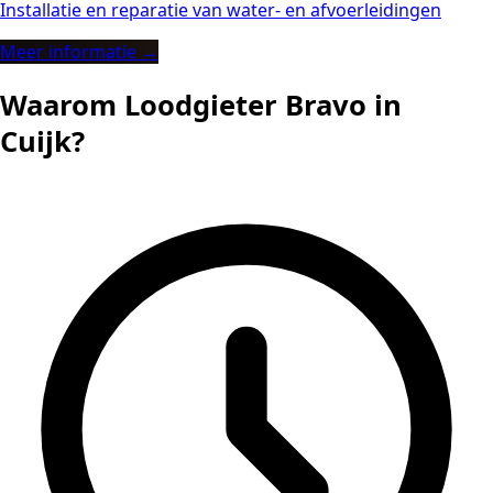
Installatie en reparatie van water- en afvoerleidingen
Meer informatie →
Waarom Loodgieter Bravo in
Cuijk?