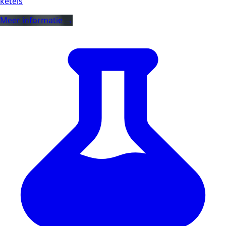
ketels
Meer informatie →