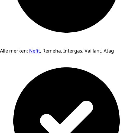
Alle merken:
Nefit
, Remeha, Intergas, Vaillant, Atag