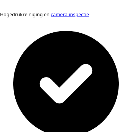
Hogedrukreiniging en
camera-inspectie