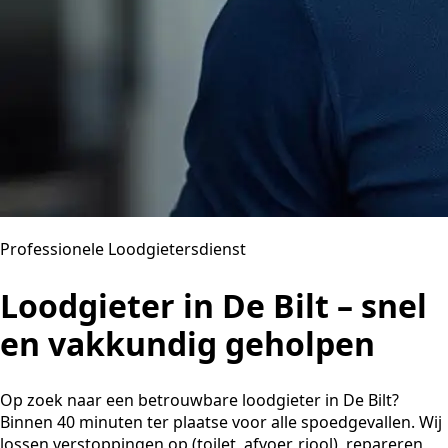
Professionele Loodgietersdienst
Loodgieter in De Bilt – snel
en vakkundig geholpen
Op zoek naar een betrouwbare loodgieter in De Bilt?
Binnen 40 minuten ter plaatse voor alle spoedgevallen. Wij
lossen verstoppingen op (toilet, afvoer, riool), repareren