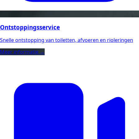
Ontstoppingsservice
Snelle ontstopping van toiletten, afvoeren en rioleringen
Meer informatie →