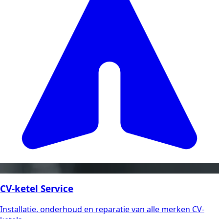
CV-ketel Service
Installatie, onderhoud en reparatie van alle merken CV-