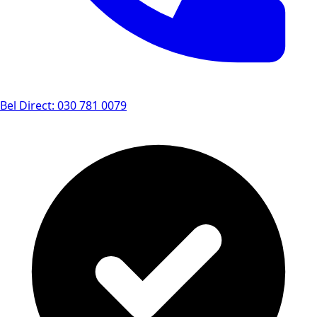
Bel Direct: 030 781 0079