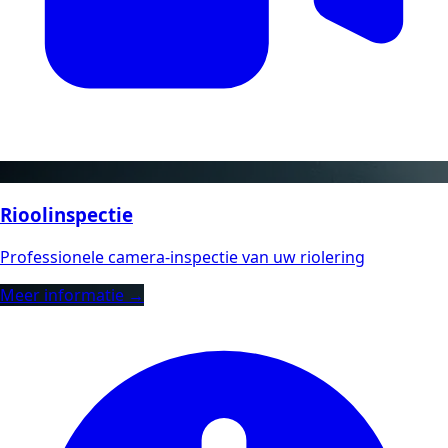
Rioolinspectie
Professionele camera-inspectie van uw riolering
Meer informatie →